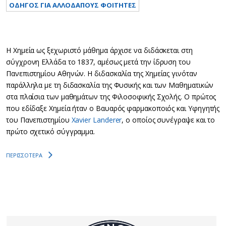
ΟΔΗΓΟΣ ΓΙΑ ΑΛΛΟΔΑΠΟΥΣ ΦΟΙΤΗΤΕΣ
Η Χημεία ως ξεχωριστό μάθημα άρχισε να διδάσκεται στη
σύγχρoνη Ελλάδα το 1837, αμέσως μετά την ίδρυση του
Πανεπιστημίου Αθηνών. Η διδασκαλία της Χημείας γινόταν
παράλληλα με τη διδασκαλία της Φυσικής και των Μαθηματικών
στα πλαίσια των μαθημάτων της Φιλοσοφικής Σχολής. Ο πρώτος
που εδίδαξε Χημεία ήταν ο Βαυαρός φαρμακοποιός και Υφηγητής
του Πανεπιστημίου
Xavier Landerer
, ο οποίος συνέγραψε και το
πρώτο σχετικό σύγγραμμα.
ΠΕΡΙΣΣΟΤΕΡΑ