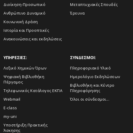
Διοίκηση-Προσωπικό
Μεταπτυχιακές Σπουδές
Ανθρώπινο Δυναμικό
Έρευνα
Κοινωνική Δράση
Ιστορία και Προοπτικές
Ανακοινώσεις και εκδηλώσεις
ΥΠΗΡΕΣΙΕΣ:
ΣΥΝΔΕΣΜΟΙ:
Λεξικό Χημικών Όρων
Πληροφοριακό Υλικό
Ψηφιακή Βιβλιοθήκη
Ημερολόγιο Εκδηλώσεων
Πέργαμος
Βιβλιοθήκη και Κέντρο
Τηλεφωνικός Κατάλογος ΕΚΠΑ
Πληροφόρησης
Webmail
Όλοι οι σύνδεσμοι...
E-class
my-uni
Υποστήριξη Πρακτικής
Άσκησης