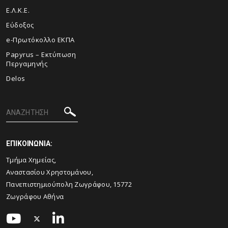
Ε.Λ.Κ.Ε.
Εύδοξος
e-Πρωτόκολλο ΕΚΠΑ
Papyrus – Εκτύπωση
Περγαμηνής
Delos
ΕΠΙΚΟΙΝΩΝΙΑ:
Τμήμα Χημείας,
Αναστασίου Χρηστομάνου,
Πανεπιστημιούπολη Ζωγράφου, 15772
Ζωγράφου Αθήνα