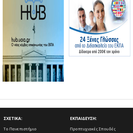
ΣΧΕΤΙΚΑ:
ΕΚΠΑΙΔΕΥΣΗ:
Το Πανεπιστήμιο
Προπτυχιακές Σπουδές