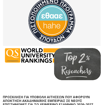
ΠΡΟΣΚΛΗΣΗ ΓΙΑ ΥΠΟΒΟΛΗ ΑΙΤΗΣΕΩΝ ΠΟΥ ΑΦΟΡΟΥΝ
ΑΠΟΚΤΗΣΗ ΑΚΑΔΗΜΑΪΚΗΣ ΕΜΠΕΙΡΙΑΣ ΣΕ ΝΕΟΥΣ
ΕΠΙΣΤΗΜΟΝΕΣ ΓΙΑ ΤΟ ΧΕΙΜΕΡΙΝΟ ΕΞΑΜΗΝΟ 2026-2027