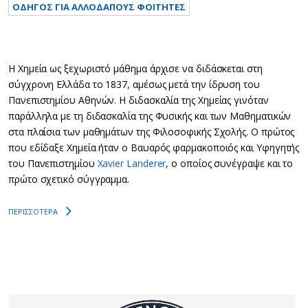
ΟΔΗΓΟΣ ΓΙΑ ΑΛΛΟΔΑΠΟΥΣ ΦΟΙΤΗΤΕΣ
Η Χημεία ως ξεχωριστό μάθημα άρχισε να διδάσκεται στη
σύγχρoνη Ελλάδα το 1837, αμέσως μετά την ίδρυση του
Πανεπιστημίου Αθηνών. Η διδασκαλία της Χημείας γινόταν
παράλληλα με τη διδασκαλία της Φυσικής και των Μαθηματικών
στα πλαίσια των μαθημάτων της Φιλοσοφικής Σχολής. Ο πρώτος
που εδίδαξε Χημεία ήταν ο Βαυαρός φαρμακοποιός και Υφηγητής
του Πανεπιστημίου
Xavier Landerer
, ο οποίος συνέγραψε και το
πρώτο σχετικό σύγγραμμα.
ΠΕΡΙΣΣΟΤΕΡΑ