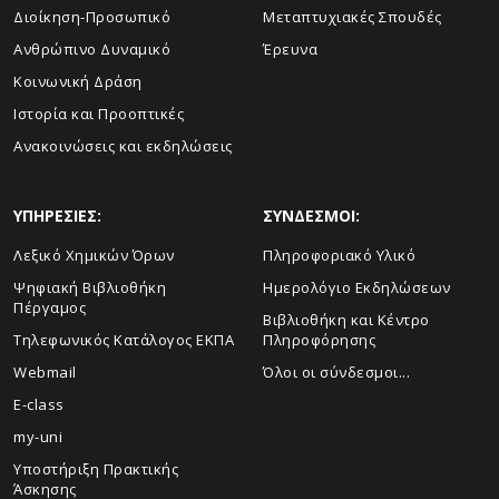
Διοίκηση-Προσωπικό
Μεταπτυχιακές Σπουδές
Ανθρώπινο Δυναμικό
Έρευνα
Κοινωνική Δράση
Ιστορία και Προοπτικές
Ανακοινώσεις και εκδηλώσεις
ΥΠΗΡΕΣΙΕΣ:
ΣΥΝΔΕΣΜΟΙ:
Λεξικό Χημικών Όρων
Πληροφοριακό Υλικό
Ψηφιακή Βιβλιοθήκη
Ημερολόγιο Εκδηλώσεων
Πέργαμος
Βιβλιοθήκη και Κέντρο
Τηλεφωνικός Κατάλογος ΕΚΠΑ
Πληροφόρησης
Webmail
Όλοι οι σύνδεσμοι...
E-class
my-uni
Υποστήριξη Πρακτικής
Άσκησης