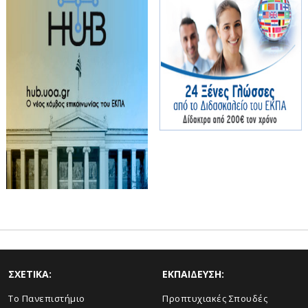
ΣΧΕΤΙΚΑ:
ΕΚΠΑΙΔΕΥΣΗ:
Το Πανεπιστήμιο
Προπτυχιακές Σπουδές