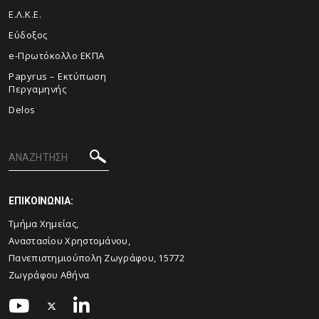
Ε.Λ.Κ.Ε.
Εύδοξος
e-Πρωτόκολλο ΕΚΠΑ
Papyrus – Εκτύπωση
Περγαμηνής
Delos
ΕΠΙΚΟΙΝΩΝΙΑ:
Τμήμα Χημείας,
Αναστασίου Χρηστομάνου,
Πανεπιστημιούπολη Ζωγράφου, 15772
Ζωγράφου Αθήνα