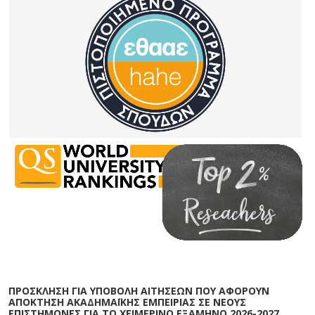
ΠΡΟΣΚΛΗΣΗ ΓΙΑ ΥΠΟΒΟΛΗ ΑΙΤΗΣΕΩΝ ΠΟΥ ΑΦΟΡΟΥΝ
ΑΠΟΚΤΗΣΗ ΑΚΑΔΗΜΑΪΚΗΣ ΕΜΠΕΙΡΙΑΣ ΣΕ ΝΕΟΥΣ
ΕΠΙΣΤΗΜΟΝΕΣ ΓΙΑ ΤΟ ΧΕΙΜΕΡΙΝΟ ΕΞΑΜΗΝΟ 2026-2027