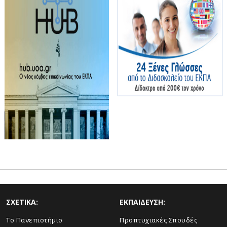
ΣΧΕΤΙΚΑ:
ΕΚΠΑΙΔΕΥΣΗ:
Το Πανεπιστήμιο
Προπτυχιακές Σπουδές