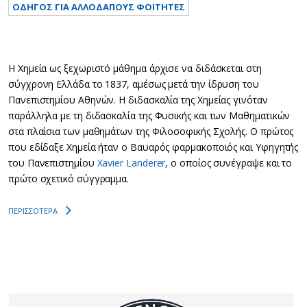
ΟΔΗΓΟΣ ΓΙΑ ΑΛΛΟΔΑΠΟΥΣ ΦΟΙΤΗΤΕΣ
Η Χημεία ως ξεχωριστό μάθημα άρχισε να διδάσκεται στη
σύγχρoνη Ελλάδα το 1837, αμέσως μετά την ίδρυση του
Πανεπιστημίου Αθηνών. Η διδασκαλία της Χημείας γινόταν
παράλληλα με τη διδασκαλία της Φυσικής και των Μαθηματικών
στα πλαίσια των μαθημάτων της Φιλοσοφικής Σχολής. Ο πρώτος
που εδίδαξε Χημεία ήταν ο Βαυαρός φαρμακοποιός και Υφηγητής
του Πανεπιστημίου
Xavier Landerer
, ο οποίος συνέγραψε και το
πρώτο σχετικό σύγγραμμα.
ΠΕΡΙΣΣΟΤΕΡΑ