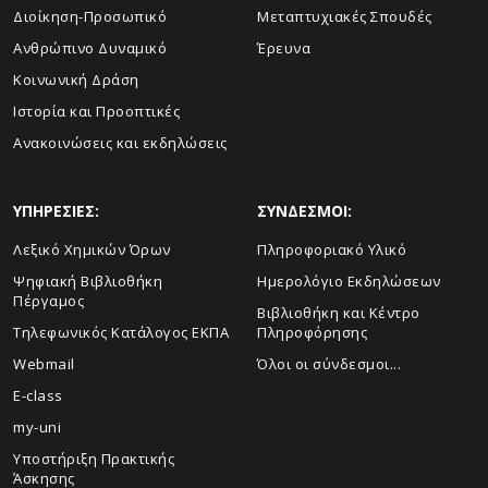
Διοίκηση-Προσωπικό
Μεταπτυχιακές Σπουδές
Ανθρώπινο Δυναμικό
Έρευνα
Κοινωνική Δράση
Ιστορία και Προοπτικές
Ανακοινώσεις και εκδηλώσεις
ΥΠΗΡΕΣΙΕΣ:
ΣΥΝΔΕΣΜΟΙ:
Λεξικό Χημικών Όρων
Πληροφοριακό Υλικό
Ψηφιακή Βιβλιοθήκη
Ημερολόγιο Εκδηλώσεων
Πέργαμος
Βιβλιοθήκη και Κέντρο
Τηλεφωνικός Κατάλογος ΕΚΠΑ
Πληροφόρησης
Webmail
Όλοι οι σύνδεσμοι...
E-class
my-uni
Υποστήριξη Πρακτικής
Άσκησης