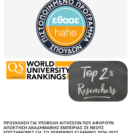
ΠΡΟΣΚΛΗΣΗ ΓΙΑ ΥΠΟΒΟΛΗ ΑΙΤΗΣΕΩΝ ΠΟΥ ΑΦΟΡΟΥΝ
ΑΠΟΚΤΗΣΗ ΑΚΑΔΗΜΑΪΚΗΣ ΕΜΠΕΙΡΙΑΣ ΣΕ ΝΕΟΥΣ
ΕΠΙΣΤΗΜΟΝΕΣ ΓΙΑ ΤΟ ΧΕΙΜΕΡΙΝΟ ΕΞΑΜΗΝΟ 2026-2027