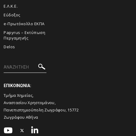
Ε.Λ.Κ.Ε.
Εύδοξος
e-Πρωτόκολλο ΕΚΠΑ
Papyrus – Εκτύπωση
Περγαμηνής
Delos
ΕΠΙΚΟΙΝΩΝΙΑ:
Τμήμα Χημείας,
Αναστασίου Χρηστομάνου,
Πανεπιστημιούπολη Ζωγράφου, 15772
Ζωγράφου Αθήνα