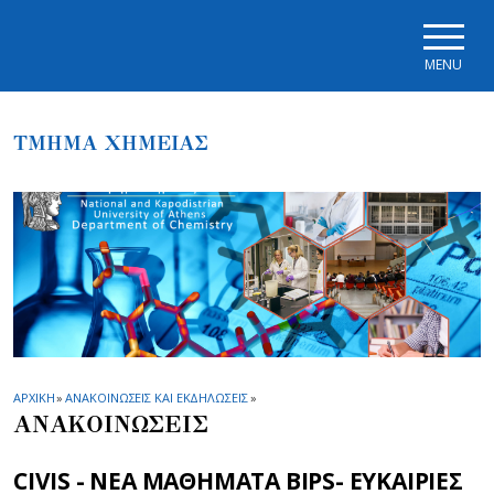
Skip to main navigation
Skip to main content
Skip to page footer
MENU
ΤΜΗΜΑ ΧΗΜΕΙΑΣ
ΑΡΧΙΚΗ
»
ΑΝΑΚΟΙΝΩΣΕΙΣ ΚΑΙ ΕΚΔΗΛΩΣΕΙΣ
»
ΑΝΑΚΟΙΝΩΣΕΙΣ
CIVIS - ΝΕΑ ΜΑΘΗΜΑΤΑ BIPS- ΕΥΚΑΙΡΙΕΣ