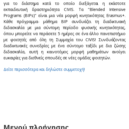
για το διάστημα κατά το οποίο διεξάγεται η εκάστοτε
εκπαιδευτική δραστηριότητα CIVIS. Τα "Blended Intensive
Programs (BIPs)" είναι μια νέα μορφή κινητικότητας Erasmus+.
Κάθε πρόγραμμα- μάθημα BIP συνδυάζει τη διαδικτυακή
διδασκαλία με μια σύντομη περίοδο φυσικής κινητικότητας,
όπου μπορείτε να περάσετε 5 ημέρες σε ένα άλλο πανεπιστήμιο
με φοιτητές από όλη τη Συμμαχία του CIVIS! Συνδυάζοντας
διαδικτυακές συνεδρίες με ένα σύντομο ταξίδι με δια ζώσης
διδασκαλία, αυτή η καινοτόμος μορφή μαθημάτων ανοίγει
ευκαιρίες για διεθνείς σπουδές σε νέες ομάδες φοιτητών.
Δείτε περισσότερα και δηλώστε συμμετοχή!
Μενού πλοήγησης