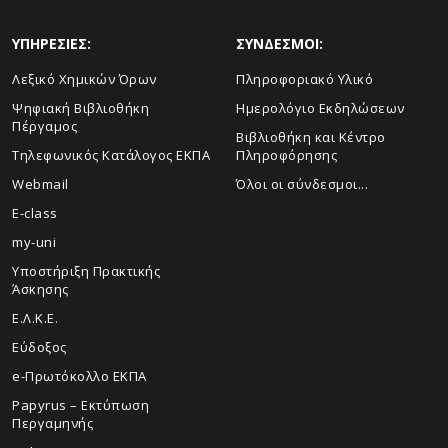
ΥΠΗΡΕΣΙΕΣ:
ΣΥΝΔΕΣΜΟΙ:
Λεξικό Χημικών Όρων
Πληροφοριακό Υλικό
Ψηφιακή Βιβλιοθήκη
Ημερολόγιο Εκδηλώσεων
Πέργαμος
Βιβλιοθήκη και Κέντρο
Τηλεφωνικός Κατάλογος ΕΚΠΑ
Πληροφόρησης
Webmail
Όλοι οι σύνδεσμοι...
E-class
my-uni
Υποστήριξη Πρακτικής
Άσκησης
Ε.Λ.Κ.Ε.
Εύδοξος
e-Πρωτόκολλο ΕΚΠΑ
Papyrus – Εκτύπωση
Περγαμηνής