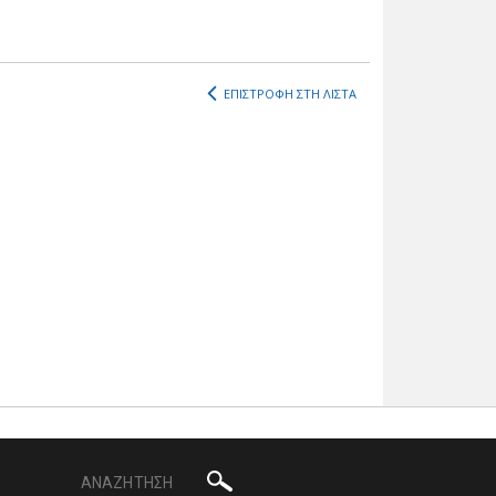
ΕΠΙΣΤΡΟΦΗ ΣΤΗ ΛΙΣΤΑ