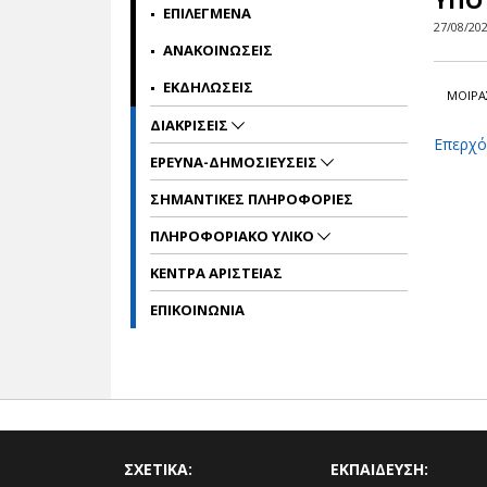
ΥΠΟ
ΕΠΙΛΕΓΜΕΝΑ
27/08/20
ΑΝΑΚΟΙΝΩΣΕΙΣ
ΕΚΔΗΛΩΣΕΙΣ
ΜΟΙΡΑ
ΔΙΑΚΡΙΣΕΙΣ
Eπερχό
ΕΡΕΥΝΑ-ΔΗΜΟΣΙΕΥΣΕΙΣ
ΣΗΜΑΝΤΙΚΕΣ ΠΛΗΡΟΦΟΡΙΕΣ
ΠΛΗΡΟΦΟΡΙΑΚΟ ΥΛΙΚΟ
ΚΕΝΤΡΑ ΑΡΙΣΤΕΙΑΣ
ΕΠΙΚΟΙΝΩΝΙΑ
ΣΧΕΤΙΚΑ:
ΕΚΠΑΙΔΕΥΣΗ: