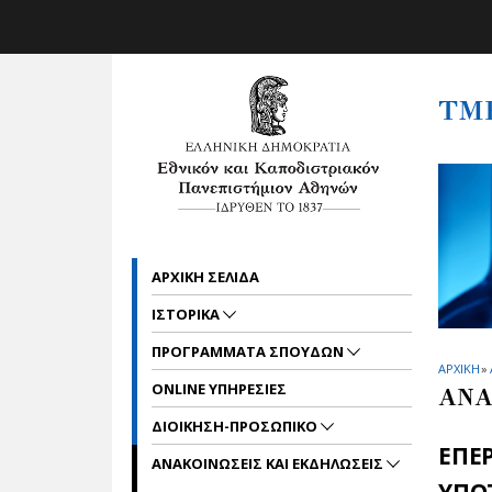
Skip to main navigation
Skip to main content
Skip to page footer
ΤΜ
ΑΡΧΙΚΗ ΣΕΛΙΔΑ
ΙΣΤΟΡΙΚΑ
ΠΡΟΓΡΑΜΜΑΤΑ ΣΠΟΥΔΩΝ
ΑΡΧΙΚΗ
»
ONLINE ΥΠΗΡΕΣΙΕΣ
ΑΝΑ
ΔΙΟΙΚΗΣΗ-ΠΡΟΣΩΠΙΚΟ
EΠΕ
ΑΝΑΚΟΙΝΩΣΕΙΣ ΚΑΙ ΕΚΔΗΛΩΣΕΙΣ