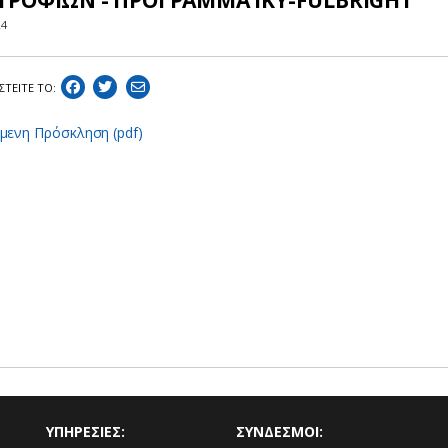
ΤΡΟΦΙΩΝ - ΠΡΟΓΡΑΜΜΑ ΙΚΥ-FULBRIGHT
24
ΣΤEIΤΕ ΤΟ:
μενη Πρόσκληση (pdf)
ΥΠΗΡΕΣΙΕΣ:
ΣΥΝΔΕΣΜΟΙ: