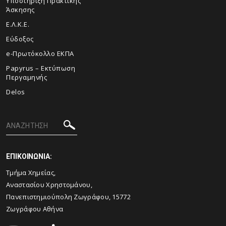
Υποστήριξη Πρακτικής
Άσκησης
Ε.Λ.Κ.Ε.
Εύδοξος
e-Πρωτόκολλο ΕΚΠΑ
Papyrus – Εκτύπωση
Περγαμηνής
Delos
ΕΠΙΚΟΙΝΩΝΙΑ:
Τμήμα Χημείας,
Αναστασίου Χρηστομάνου,
Πανεπιστημιούπολη Ζωγράφου, 15772
Ζωγράφου Αθήνα