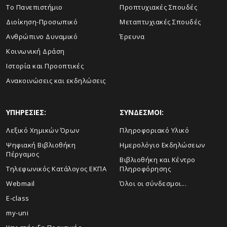
Το Πανεπιστήμιο
Προπτυχιακές Σπουδές
Διοίκηση-Προσωπικό
Μεταπτυχιακές Σπουδές
Ανθρώπινο Δυναμικό
Έρευνα
Κοινωνική Δράση
Ιστορία και Προοπτικές
Ανακοινώσεις και εκδηλώσεις
ΥΠΗΡΕΣΙΕΣ:
ΣΥΝΔΕΣΜΟΙ:
Λεξικό Χημικών Όρων
Πληροφοριακό Υλικό
Ψηφιακή Βιβλιοθήκη
Ημερολόγιο Εκδηλώσεων
Πέργαμος
Βιβλιοθήκη και Κέντρο
Τηλεφωνικός Κατάλογος ΕΚΠΑ
Πληροφόρησης
Webmail
Όλοι οι σύνδεσμοι...
E-class
my-uni