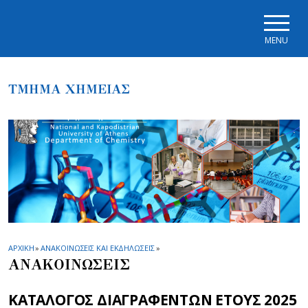
Skip to main navigation
Skip to main content
Skip to page footer
MENU
ΤΜΗΜΑ ΧΗΜΕΙΑΣ
ΑΡΧΙΚΗ
»
ΑΝΑΚΟΙΝΩΣΕΙΣ ΚΑΙ ΕΚΔΗΛΩΣΕΙΣ
»
ΑΝΑΚΟΙΝΩΣΕΙΣ
ΚΑΤΑΛΟΓΟΣ ΔΙΑΓΡΑΦΕΝΤΩΝ ΕΤΟΥΣ 2025