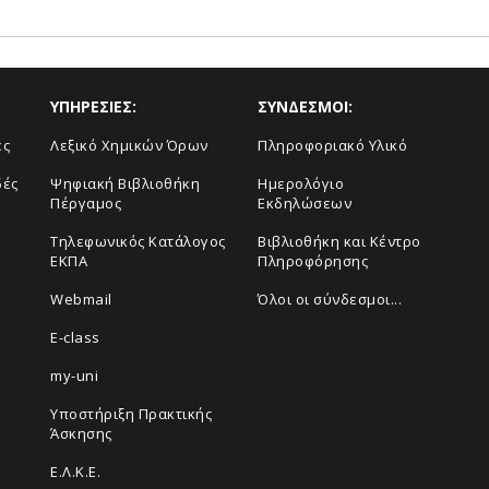
ΥΠΗΡΕΣΙΕΣ:
ΣΥΝΔΕΣΜΟΙ:
ές
Λεξικό Χημικών Όρων
Πληροφοριακό Υλικό
δές
Ψηφιακή Βιβλιοθήκη
Ημερολόγιο
Πέργαμος
Εκδηλώσεων
Τηλεφωνικός Κατάλογος
Βιβλιοθήκη και Κέντρο
ΕΚΠΑ
Πληροφόρησης
Webmail
Όλοι οι σύνδεσμοι...
E-class
my-uni
Υποστήριξη Πρακτικής
Άσκησης
Ε.Λ.Κ.Ε.