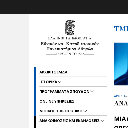
Skip to main navigation
Skip to main content
Skip to page footer
ΤΜ
ΑΡΧΙΚΗ ΣΕΛΙΔΑ
ΙΣΤΟΡΙΚΑ
ΠΡΟΓΡΑΜΜΑΤΑ ΣΠΟΥΔΩΝ
ΑΡΧΙΚΗ
»
ONLINE ΥΠΗΡΕΣΙΕΣ
ΑΝΑ
ΔΙΟΙΚΗΣΗ-ΠΡΟΣΩΠΙΚΟ
ΜΙΑ 
ΑΝΑΚΟΙΝΩΣΕΙΣ ΚΑΙ ΕΚΔΗΛΩΣΕΙΣ