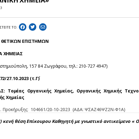
ΑΝΙΚΗ ΧΗΜΕΙΑ»
23
ΣΤEIΤΕ ΤΟ:
 ΘΕΤΙΚΩΝ ΕΠΙΣΤΗΜΩΝ
 ΧΗΜΕΙΑΣ
ιστημιούπολη, 157 84 Ζωγράφου, τηλ.: 210-727 4947)
2/27.10.2023 (τ.Γ΄)
Σ: Τομέας Οργανικής Χημείας, Οργανικής Χημικής Τεχνολ
ής Χημείας
θ. Προκήρυξης: 104661/20-10-2023 (ΑΔΑ: ΨΣΑΖ46ΨΖ2Ν-Φ1Α)
1) κενή θέση Επίκουρου Καθηγητή με γνωστικό αντικείμενο « 