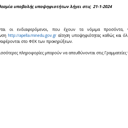
εσμία υποβολής υποψηφιοτήτων λήγει στις 21-1-2024
νται οι ενδιαφερόμενοι, που έχουν τα νόμιμα προσόντα, 
υνση
http://apella.minedu.gov.gr
αίτηση υποψηφιότητας καθώς και όλα
ναφέρονται στο ΦΕΚ των προκηρύξεων.
ρισσότερες πληροφορίες μπορούν να απευθύνονται στις Γραμματείε