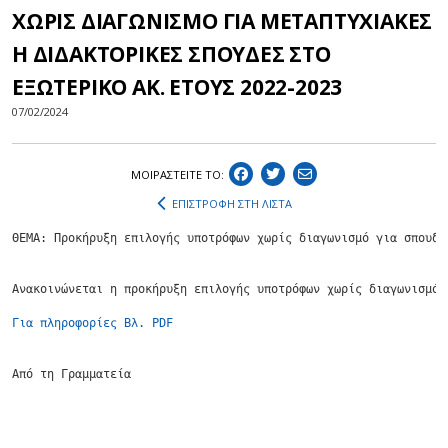
ΧΩΡΙΣ ΔΙΑΓΩΝΙΣΜΟ ΓΙΑ ΜΕΤΑΠΤΥΧΙΑΚΕΣ
Η ΔΙΔΑΚΤΟΡΙΚΕΣ ΣΠΟΥΔΕΣ ΣΤΟ
ΕΞΩΤΕΡΙΚΟ ΑΚ. ΕΤΟΥΣ 2022-2023
07/02/2024
ΜΟΙΡΑΣΤEIΤΕ ΤΟ:
ΕΠΙΣΤΡΟΦΗ ΣΤΗ ΛΙΣΤΑ
ΘΕΜΑ: Προκήρυξη επιλογής υποτρόφων χωρίς διαγωνισμό για σπουδέ
Ανακοινώνεται η προκήρυξη επιλογής υποτρόφων χωρίς διαγωνισμό 
Για πληροφορίες Βλ. PDF
Από τη Γραμματεία