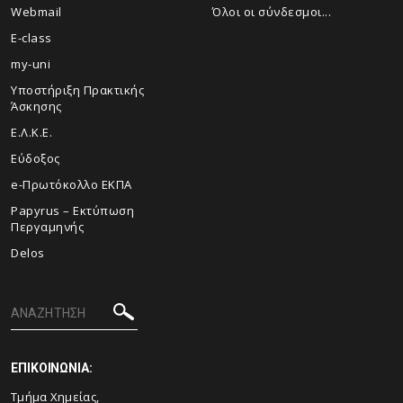
Webmail
Όλοι οι σύνδεσμοι...
E-class
my-uni
Υποστήριξη Πρακτικής
Άσκησης
Ε.Λ.Κ.Ε.
Εύδοξος
e-Πρωτόκολλο ΕΚΠΑ
Papyrus – Εκτύπωση
Περγαμηνής
Delos
ΕΠΙΚΟΙΝΩΝΙΑ:
Τμήμα Χημείας,