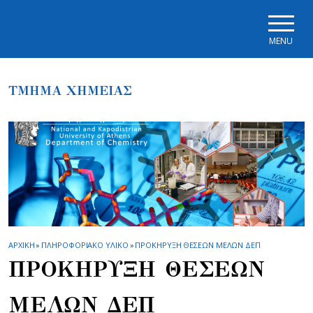
Skip to main navigation
Skip to main content
Skip to page footer
MENU
ΤΜΗΜΑ ΧΗΜΕΙΑΣ
ΑΡΧΙΚΗ
»
ΠΛΗΡΟΦΟΡΙΑΚΟ ΥΛΙΚΟ
»
ΠΡΟΚΗΡΥΞΗ ΘΕΣΕΩΝ ΜΕΛΩΝ ΔΕΠ
ΠΡΟΚΗΡΥΞΗ ΘΕΣΕΩΝ
ΜΕΛΩΝ ΔΕΠ