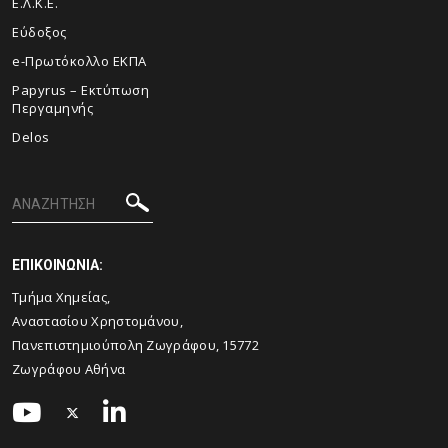
Ε.Λ.Κ.Ε.
Εύδοξος
e-Πρωτόκολλο ΕΚΠΑ
Papyrus – Εκτύπωση
Περγαμηνής
Delos
ΕΠΙΚΟΙΝΩΝΙΑ:
Τμήμα Χημείας,
Αναστασίου Χρηστομάνου,
Πανεπιστημιούπολη Ζωγράφου, 15772
Ζωγράφου Αθήνα