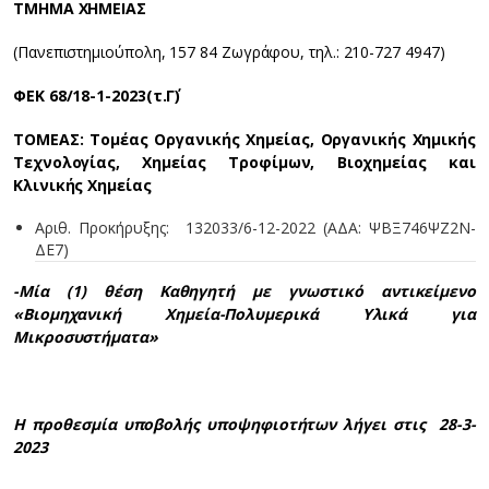
ΤΜΗΜΑ ΧΗΜΕΙΑΣ
(Πανεπιστημιούπολη, 157 84 Ζωγράφου, τηλ.: 210-727 4947)
ΦEK 68/18-1-2023(τ.Γ΄)
ΤΟΜΕΑΣ: Τομέας Οργανικής Χημείας, Οργανικής Χημικής
Τεχνολογίας, Χημείας Τροφίμων, Βιοχημείας και
Κλινικής Χημείας
Αριθ. Προκήρυξης: 132033/6-12-2022 (ΑΔΑ: ΨΒΞ746ΨΖ2Ν-
ΔΕ7)
-Μία (1) θέση Καθηγητή με γνωστικό αντικείμενο
«Βιομηχανική Χημεία-Πολυμερικά Υλικά για
Μικροσυστήματα»
Η προθεσμία υποβολής υποψηφιοτήτων λήγει στις 28-3-
2023