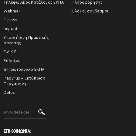
Τηλεφωνικός Κατάλογος ΕΚΠΑ
Πληροφόρησης
Webmail
Όλοι οι σύνδεσμοι...
E-class
my-uni
Υποστήριξη Πρακτικής
Άσκησης
Ε.Λ.Κ.Ε.
Εύδοξος
e-Πρωτόκολλο ΕΚΠΑ
Papyrus – Εκτύπωση
Περγαμηνής
Delos
ΕΠΙΚΟΙΝΩΝΙΑ: