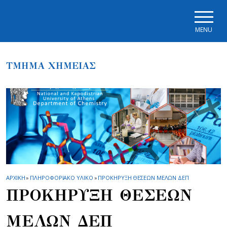
Skip to main navigation
Skip to main content
Skip to page footer
MENU
ΤΜΗΜΑ ΧΗΜΕΙΑΣ
ΑΡΧΙΚΗ
»
ΠΛΗΡΟΦΟΡΙΑΚΟ ΥΛΙΚΟ
»
ΠΡΟΚΗΡΥΞΗ ΘΕΣΕΩΝ ΜΕΛΩΝ ΔΕΠ
ΠΡΟΚΗΡΥΞΗ ΘΕΣΕΩΝ
ΜΕΛΩΝ ΔΕΠ