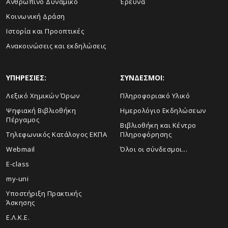
Ανθρώπινο Δυναμικό
Έρευνα
Κοινωνική Δράση
Ιστορία και Προοπτικές
Ανακοινώσεις και εκδηλώσεις
ΥΠΗΡΕΣΙΕΣ:
ΣΥΝΔΕΣΜΟΙ:
Λεξικό Χημικών Όρων
Πληροφοριακό Υλικό
Ψηφιακή Βιβλιοθήκη
Ημερολόγιο Εκδηλώσεων
Πέργαμος
Βιβλιοθήκη και Κέντρο
Τηλεφωνικός Κατάλογος ΕΚΠΑ
Πληροφόρησης
Webmail
Όλοι οι σύνδεσμοι...
E-class
my-uni
Υποστήριξη Πρακτικής
Άσκησης
Ε.Λ.Κ.Ε.