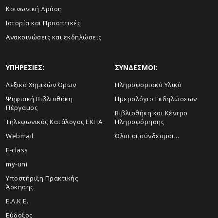
Κοινωνική Δράση
Ιστορία και Προοπτικές
Ανακοινώσεις και εκδηλώσεις
ΥΠΗΡΕΣΙΕΣ:
ΣΥΝΔΕΣΜΟΙ:
Λεξικό Χημικών Όρων
Πληροφοριακό Υλικό
Ψηφιακή Βιβλιοθήκη
Ημερολόγιο Εκδηλώσεων
Πέργαμος
Βιβλιοθήκη και Κέντρο
Τηλεφωνικός Κατάλογος ΕΚΠΑ
Πληροφόρησης
Webmail
Όλοι οι σύνδεσμοι...
E-class
my-uni
Υποστήριξη Πρακτικής
Άσκησης
Ε.Λ.Κ.Ε.
Εύδοξος