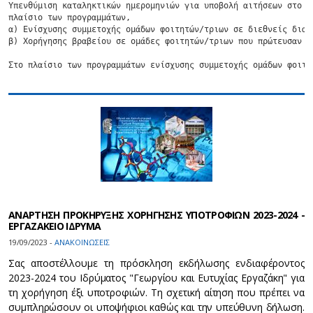
Υπενθύμιση καταληκτικών ημερομηνιών για υποβολή αιτήσεων στο

πλαίσιο των προγραμμάτων,

α) Ενίσχυσης συμμετοχής ομάδων φοιτητών/τριων σε διεθνείς διαγω
β) Χορήγησης βραβείου σε ομάδες φοιτητών/τριων που πρώτευσαν ή
Στο πλαίσιο των προγραμμάτων ενίσχυσης συμμετοχής ομάδων φοιτη
ΑΝΑΡΤΗΣΗ ΠΡΟΚΗΡΥΞΗΣ ΧΟΡΗΓΗΣΗΣ ΥΠΟΤΡΟΦΙΩΝ 2023-2024 -
ΕΡΓΑΖΑΚΕΙΟ ΙΔΡΥΜΑ
19/09/2023 -
ΑΝΑΚΟΙΝΩΣΕΙΣ
Σας αποστέλλουμε τη πρόσκληση εκδήλωσης ενδιαφέροντος
2023-2024 του Ιδρύματος "Γεωργίου και Ευτυχίας Εργαζάκη" για
τη χορήγηση έξι υποτροφιών. Tη σχετική αίτηση που πρέπει να
συμπληρώσουν οι υποψήφιοι καθώς και την υπεύθυνη δήλωση.