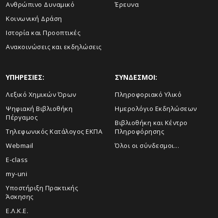
Ανθρώπινο Δυναμικό
Έρευνα
Κοινωνική Δράση
Ιστορία και Προοπτικές
Ανακοινώσεις και εκδηλώσεις
ΥΠΗΡΕΣΙΕΣ:
ΣΥΝΔΕΣΜΟΙ:
Λεξικό Χημικών Όρων
Πληροφοριακό Υλικό
Ψηφιακή Βιβλιοθήκη
Ημερολόγιο Εκδηλώσεων
Πέργαμος
Βιβλιοθήκη και Κέντρο
Τηλεφωνικός Κατάλογος ΕΚΠΑ
Πληροφόρησης
Webmail
Όλοι οι σύνδεσμοι...
E-class
my-uni
Υποστήριξη Πρακτικής
Άσκησης
Ε.Λ.Κ.Ε.