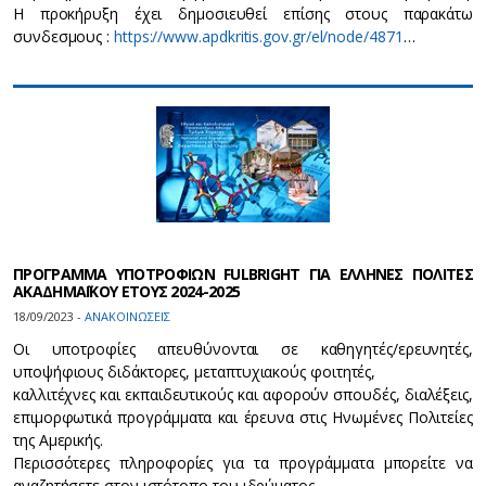
Η προκήρυξη έχει δημοσιευθεί επίσης στους παρακάτω
συνδεσμους :
https://www.apdkritis.gov.gr/el/node/4871
…
ΠΡΟΓΡΑΜΜΑ ΥΠΟΤΡΟΦΙΩΝ FULBRIGHT ΓΙΑ ΕΛΛΗΝΕΣ ΠΟΛΙΤΕΣ
ΑΚΑΔΗΜΑΪΚΟΥ ΕΤΟΥΣ 2024-2025
18/09/2023 -
ΑΝΑΚΟΙΝΩΣΕΙΣ
Οι υποτροφίες απευθύνονται σε καθηγητές/ερευνητές,
υποψήφιους διδάκτορες, μεταπτυχιακούς φοιτητές,
καλλιτέχνες και εκπαιδευτικούς και αφορούν σπουδές, διαλέξεις,
επιμορφωτικά προγράμματα και έρευνα στις Ηνωμένες Πολιτείες
της Αμερικής.
Περισσότερες πληροφορίες για τα προγράμματα μπορείτε να
αναζητήσετε στον ιστότοπο του ιδρύματος