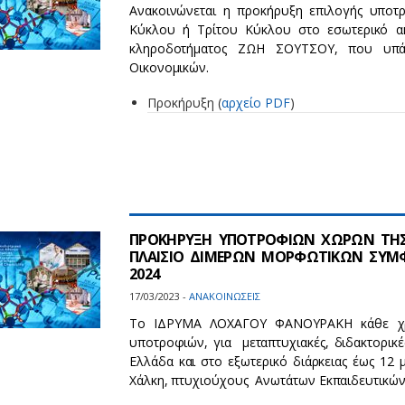
Ανακοινώνεται η προκήρυξη επιλογής υποτ
Κύκλου ή Τρίτου Κύκλου στο εσωτερικό α
κληροδοτήματος ΖΩΗ ΣΟΥΤΣΟΥ, που υπάγ
Οικονομικών.
Προκήρυξη (
αρχείο PDF
)
ΠΡΟΚΗΡΥΞΗ ΥΠΟΤΡΟΦΙΩΝ ΧΩΡΩΝ ΤΗΣ 
ΠΛΑΙΣΙΟ ΔΙΜΕΡΩΝ ΜΟΡΦΩΤΙΚΩΝ ΣΥΜΦ
2024
17/03/2023 -
ΑΝΑΚΟΙΝΩΣΕΙΣ
Το ΙΔΡΥΜΑ ΛΟΧΑΓΟΥ ΦΑΝΟΥΡΑΚΗ κάθε χρό
υποτροφιών, για μεταπτυχιακές, διδακτορικέ
Ελλάδα και στο εξωτερικό διάρκειας έως 12
Χάλκη, πτυχιούχους Ανωτάτων Εκπαιδευτικών