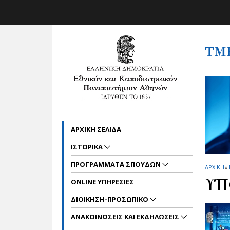
Skip to main navigation
Skip to main content
Skip to page footer
ΤΜ
ΑΡΧΙΚΗ ΣΕΛΙΔΑ
ΙΣΤΟΡΙΚΑ
ΠΡΟΓΡΑΜΜΑΤΑ ΣΠΟΥΔΩΝ
ΑΡΧΙΚΗ
»
ΥΠ
ONLINE ΥΠΗΡΕΣΙΕΣ
ΔΙΟΙΚΗΣΗ-ΠΡΟΣΩΠΙΚΟ
ΑΝΑΚΟΙΝΩΣΕΙΣ ΚΑΙ ΕΚΔΗΛΩΣΕΙΣ