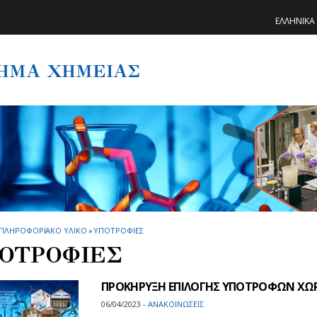
ΕΛΛΗΝΙΚΑ
ΗΜΑ ΧΗΜΕΙΑΣ
ΠΛΗΡΟΦΟΡΙΑΚΟ ΥΛΙΚΟ
»
ΥΠΟΤΡΟΦΙΕΣ
ΟΤΡΟΦΙΕΣ
ΠΡΟΚΗΡΥΞΗ ΕΠΙΛΟΓΗΣ ΥΠΟΤΡΟΦΩΝ ΧΩΡΙ
06/04/2023 -
ΑΝΑΚΟΙΝΩΣΕΙΣ