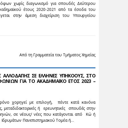
ρόφων χωρίς διαγωνισμό για σπουδές Δεύτερου
καδημαϊκού έτους 2020-2021 από τα έσοδα του
εται στην άμεση διαχείριση του Υπουργείου
Από τη Γραμματεία του Τμήματος Χημείας
ΑΛΛΟΔΑΠΗΣ ΣΕ ΕΛΛΗΝΕΣ ΥΠΗΚΟΟΥΣ, ΣΤΟ
ΩΝΙΩΝ ΓΙΑ ΤΟ ΑΚΑΔΗΜΑΪΚΟ ΕΤΟΣ 2023 –
νο χορηγεί με επιλογή, πέντε κατά κανόνα
ς, μεταδιδακτορικές ή ερευνητικές σπουδές στην
 μηνών, σε νέους/ νέες που κατάγονται από Κώ ή
 Ιδρυμάτων Πανεπιστημιακού Τομέα ή…