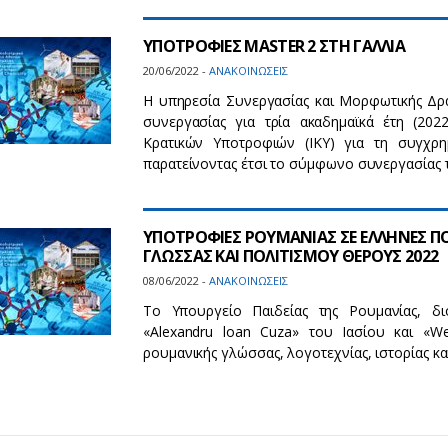
ΥΠΟΤΡΟΦΙΕΣ MASTER 2 ΣΤΗ ΓΑΛΛΙΑ
20/06/2022 -
ΑΝΑΚΟΙΝΩΣΕΙΣ
Η υπηρεσία Συνεργασίας και Μορφωτικής Δρ
συνεργασίας για τρία ακαδημαϊκά έτη (202
Κρατικών Υποτροφιών (IKY) για τη συγχρ
παρατείνοντας έτσι το σύμφωνο συνεργασίας 
ΥΠΟΤΡΟΦΙΕΣ ΡΟΥΜΑΝΙΑΣ ΣΕ EΛΛΗΝΕΣ Π
ΓΛΩΣΣΑΣ ΚΑΙ ΠΟΛΙΤΙΣΜΟΥ ΘΕΡΟΥΣ 2022
08/06/2022 -
ΑΝΑΚΟΙΝΩΣΕΙΣ
Το Υπουργείο Παιδείας της Ρουμανίας, δι
«Alexandru loan Cuza» του Ιασίου και «Wes
ρουμανικής γλώσσας, λογοτεχνίας, ιστορίας κα