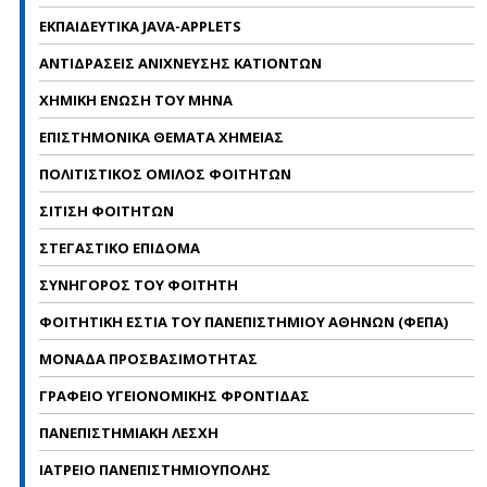
ΕΚΠΑΙΔΕΥΤΙΚΑ JAVA-APPLETS
ΑΝΤΙΔΡΑΣΕΙΣ ΑΝΙΧΝΕΥΣΗΣ ΚΑΤΙΟΝΤΩΝ
ΧΗΜΙΚΗ ΕΝΩΣΗ ΤΟΥ ΜΗΝΑ
ΕΠΙΣΤΗΜΟΝΙΚΑ ΘΕΜΑΤΑ ΧΗΜΕΙΑΣ
ΠΟΛΙΤΙΣΤΙΚΟΣ ΟΜΙΛΟΣ ΦΟΙΤΗΤΩΝ
ΣΙΤΙΣΗ ΦΟΙΤΗΤΩΝ
ΣΤΕΓΑΣΤΙΚΟ ΕΠΙΔΟΜΑ
ΣΥΝΗΓΟΡΟΣ ΤΟΥ ΦΟΙΤΗΤΗ
ΦΟΙΤΗΤΙΚΗ ΕΣΤΙΑ ΤΟΥ ΠΑΝΕΠΙΣΤΗΜΙΟΥ ΑΘΗΝΩΝ (ΦΕΠΑ)
ΜΟΝΑΔΑ ΠΡΟΣΒΑΣΙΜΟΤΗΤΑΣ
ΓΡΑΦΕΙΟ ΥΓΕΙΟΝΟΜΙΚΗΣ ΦΡΟΝΤΙΔΑΣ
ΠΑΝΕΠΙΣΤΗΜΙΑΚΗ ΛΕΣΧΗ
ΙΑΤΡΕΙΟ ΠΑΝΕΠΙΣΤΗΜΙΟΥΠΟΛΗΣ