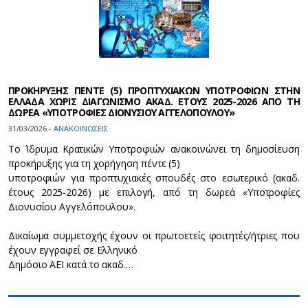
ΠΡΟΚΗΡΥΞΗΣ ΠΕΝΤΕ (5) ΠΡΟΠΤΥΧΙΑΚΩΝ ΥΠΟΤΡΟΦΙΩΝ ΣΤΗΝ
ΕΛΛΑΔΑ ΧΩΡΙΣ ΔΙΑΓΩΝΙΣΜΟ ΑΚΑΔ. ΕΤΟΥΣ 2025-2026 ΑΠΟ ΤΗ
ΔΩΡΕΑ «ΥΠΟΤΡΟΦΙΕΣ ΔΙΟΝΥΣΙΟΥ ΑΓΓΕΛΟΠΟΥΛΟΥ»
31/03/2026 -
ΑΝΑΚΟΙΝΩΣΕΙΣ
Το Ίδρυμα Κρατικών Υποτροφιών ανακοινώνει τη δημοσίευση
προκήρυξης για τη χορήγηση πέντε (5)
υποτροφιών για προπτυχιακές σπουδές στο εσωτερικό (ακαδ.
έτους 2025-2026) με επιλογή, από τη δωρεά «Υποτροφίες
Διονυσίου Αγγελόπουλου».
Δικαίωμα συμμετοχής έχουν οι πρωτοετείς φοιτητές/ήτριες που
έχουν εγγραφεί σε Ελληνικό
Δημόσιο ΑΕΙ κατά το ακαδ.…