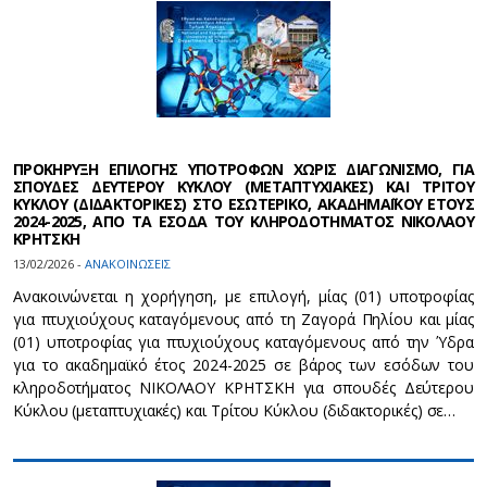
ΠΡΟΚΗΡΥΞΗ ΕΠΙΛΟΓΗΣ ΥΠΟΤΡΟΦΩΝ ΧΩΡΙΣ ΔΙΑΓΩΝΙΣΜΟ, ΓΙΑ
ΣΠΟΥΔΕΣ ΔΕΥΤΕΡΟΥ ΚΥΚΛΟΥ (ΜΕΤΑΠΤΥΧΙΑΚΕΣ) ΚΑΙ ΤΡΙΤΟΥ
ΚΥΚΛΟΥ (ΔΙΔΑΚΤΟΡΙΚΕΣ) ΣΤΟ ΕΣΩΤΕΡΙΚΟ, ΑΚΑΔΗΜΑΪΚΟΥ ΕΤΟΥΣ
2024-2025, ΑΠΟ ΤΑ ΕΣΟΔΑ ΤΟΥ ΚΛΗΡΟΔΟΤΗΜΑΤΟΣ ΝΙΚΟΛΑΟΥ
ΚΡΗΤΣΚΗ
13/02/2026 -
ΑΝΑΚΟΙΝΩΣΕΙΣ
Ανακοινώνεται η χορήγηση, με επιλογή, μίας (01) υποτροφίας
για πτυχιούχους καταγόμενους από τη Ζαγορά Πηλίου και μίας
(01) υποτροφίας για πτυχιούχους καταγόμενους από την Ύδρα
για το ακαδημαϊκό έτος 2024-2025 σε βάρος των εσόδων του
κληροδοτήματος ΝΙΚΟΛΑΟΥ ΚΡΗΤΣΚΗ για σπουδές Δεύτερου
Κύκλου (μεταπτυχιακές) και Τρίτου Κύκλου (διδακτορικές) σε…