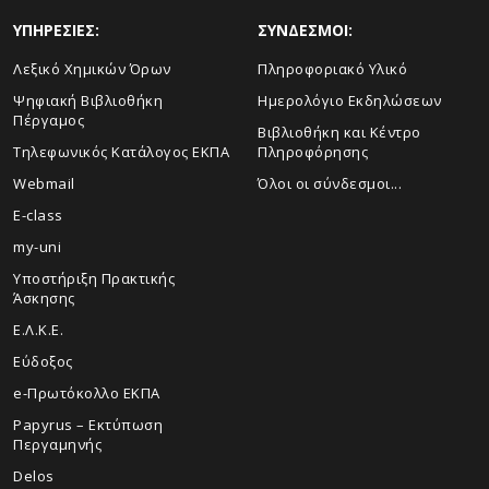
ΥΠΗΡΕΣΙΕΣ:
ΣΥΝΔΕΣΜΟΙ:
Λεξικό Χημικών Όρων
Πληροφοριακό Υλικό
Ψηφιακή Βιβλιοθήκη
Ημερολόγιο Εκδηλώσεων
Πέργαμος
Βιβλιοθήκη και Κέντρο
Τηλεφωνικός Κατάλογος ΕΚΠΑ
Πληροφόρησης
Webmail
Όλοι οι σύνδεσμοι...
E-class
my-uni
Υποστήριξη Πρακτικής
Άσκησης
Ε.Λ.Κ.Ε.
Εύδοξος
e-Πρωτόκολλο ΕΚΠΑ
Papyrus – Εκτύπωση
Περγαμηνής
Delos