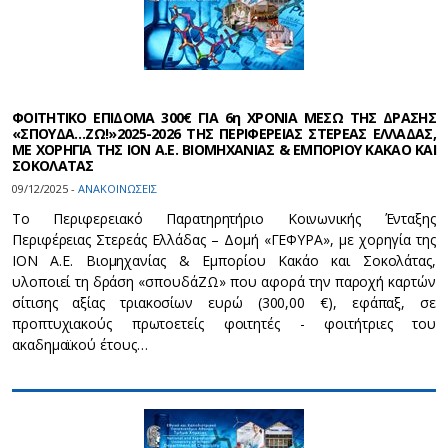
ΦΟΙΤΗΤΙΚΟ ΕΠΙΔΟΜΑ 300€ ΓΙΑ 6η ΧΡΟΝΙΑ ΜΕΣΩ ΤΗΣ ΔΡΑΣΗΣ
«ΣΠΟΥΔΑ…ΖΩ!»2025-2026 ΤΗΣ ΠΕΡΙΦΕΡΕΙΑΣ ΣΤΕΡΕΑΣ ΕΛΛΑΔΑΣ,
ΜΕ ΧΟΡΗΓΙΑ ΤΗΣ ΙΟΝ Α.Ε. ΒΙΟΜΗΧΑΝΙΑΣ & ΕΜΠΟΡΙΟΥ ΚΑΚΑΟ ΚΑΙ
ΣΟΚΟΛΑΤΑΣ
09/12/2025 -
ΑΝΑΚΟΙΝΩΣΕΙΣ
Το Περιφερειακό Παρατηρητήριο Κοινωνικής Ένταξης
Περιφέρειας Στερεάς Ελλάδας – Δομή «ΓΕΦΥΡΑ», με χορηγία της
ΙΟΝ Α.Ε. Βιομηχανίας & Εμπορίου Κακάο και Σοκολάτας,
υλοποιεί τη δράση «σπουδάΖΩ» που αφορά την παροχή καρτών
σίτισης αξίας τριακοσίων ευρώ (300,00 €), εφάπαξ, σε
προπτυχιακούς πρωτοετείς φοιτητές - φοιτήτριες του
ακαδημαϊκού έτους…