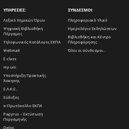
ΥΠΗΡΕΣΙΕΣ:
ΣΥΝΔΕΣΜΟΙ:
Λεξικό Χημικών Όρων
Πληροφοριακό Υλικό
Ψηφιακή Βιβλιοθήκη
Ημερολόγιο Εκδηλώσεων
Πέργαμος
Βιβλιοθήκη και Κέντρο
Τηλεφωνικός Κατάλογος ΕΚΠΑ
Πληροφόρησης
Webmail
Όλοι οι σύνδεσμοι...
E-class
my-uni
Υποστήριξη Πρακτικής
Άσκησης
Ε.Λ.Κ.Ε.
Εύδοξος
e-Πρωτόκολλο ΕΚΠΑ
Papyrus – Εκτύπωση
Περγαμηνής
Delos