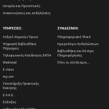
Ιστορία και Προοπτικές
Ανακοινώσεις και εκδηλώσεις
ΥΠΗΡΕΣΙΕΣ:
ΣΥΝΔΕΣΜΟΙ:
Λεξικό Χημικών Όρων
Πληροφοριακό Υλικό
Ψηφιακή Βιβλιοθήκη
Ημερολόγιο Εκδηλώσεων
Πέργαμος
Βιβλιοθήκη και Κέντρο
Τηλεφωνικός Κατάλογος ΕΚΠΑ
Πληροφόρησης
Webmail
Όλοι οι σύνδεσμοι...
E-class
my-uni
Υποστήριξη Πρακτικής
Άσκησης
Ε.Λ.Κ.Ε.
Εύδοξος
e-Πρωτόκολλο ΕΚΠΑ