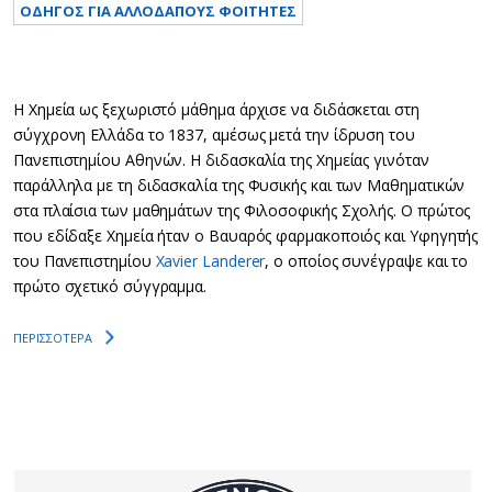
ΟΔΗΓΟΣ ΓΙΑ ΑΛΛΟΔΑΠΟΥΣ ΦΟΙΤΗΤΕΣ
Η Χημεία ως ξεχωριστό μάθημα άρχισε να διδάσκεται στη
σύγχρoνη Ελλάδα το 1837, αμέσως μετά την ίδρυση του
Πανεπιστημίου Αθηνών. Η διδασκαλία της Χημείας γινόταν
παράλληλα με τη διδασκαλία της Φυσικής και των Μαθηματικών
στα πλαίσια των μαθημάτων της Φιλοσοφικής Σχολής. Ο πρώτος
που εδίδαξε Χημεία ήταν ο Βαυαρός φαρμακοποιός και Υφηγητής
του Πανεπιστημίου
Xavier Landerer
, ο οποίος συνέγραψε και το
πρώτο σχετικό σύγγραμμα.
ΠΕΡΙΣΣΟΤΕΡΑ