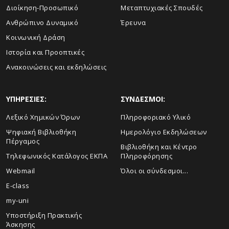
Διοίκηση-Προσωπικό
Μεταπτυχιακές Σπουδές
Ανθρώπινο Δυναμικό
Έρευνα
Κοινωνική Δράση
Ιστορία και Προοπτικές
Ανακοινώσεις και εκδηλώσεις
ΥΠΗΡΕΣΙΕΣ:
ΣΥΝΔΕΣΜΟΙ:
Λεξικό Χημικών Όρων
Πληροφοριακό Υλικό
Ψηφιακή Βιβλιοθήκη
Ημερολόγιο Εκδηλώσεων
Πέργαμος
Βιβλιοθήκη και Κέντρο
Τηλεφωνικός Κατάλογος ΕΚΠΑ
Πληροφόρησης
Webmail
Όλοι οι σύνδεσμοι...
E-class
my-uni
Υποστήριξη Πρακτικής
Άσκησης