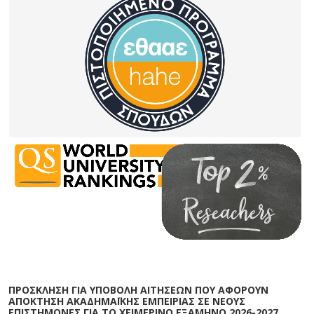
ΠΡΟΣΚΛΗΣΗ ΓΙΑ ΥΠΟΒΟΛΗ ΑΙΤΗΣΕΩΝ ΠΟΥ ΑΦΟΡΟΥΝ
ΑΠΟΚΤΗΣΗ ΑΚΑΔΗΜΑΪΚΗΣ ΕΜΠΕΙΡΙΑΣ ΣΕ ΝΕΟΥΣ
ΕΠΙΣΤΗΜΟΝΕΣ ΓΙΑ ΤΟ ΧΕΙΜΕΡΙΝΟ ΕΞΑΜΗΝΟ 2026-2027