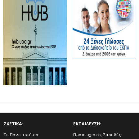
ΣΧΕΤΙΚΑ:
ΕΚΠΑΙΔΕΥΣΗ:
Το Πανεπιστήμιο
Προπτυχιακές Σπουδές