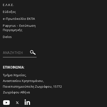
Ε.Λ.Κ.Ε.
Εύδοξος
e-Πρωτόκολλο ΕΚΠΑ
Papyrus – Εκτύπωση
Περγαμηνής
Delos
ΕΠΙΚΟΙΝΩΝΙΑ:
Τμήμα Χημείας,
Αναστασίου Χρηστομάνου,
Πανεπιστημιούπολη Ζωγράφου, 15772
Ζωγράφου Αθήνα