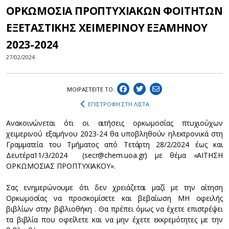
ΟΡΚΩΜΟΣΙΑ ΠΡΟΠΤΥΧΙΑΚΩΝ ΦΟΙΤΗΤΩΝ
ΕΞΕΤΑΣΤΙΚΗΣ ΧΕΙΜΕΡΙΝΟΥ ΕΞΑΜΗΝΟΥ
2023-2024
27/02/2024
ΜΟΙΡΑΣΤEIΤΕ ΤΟ:
ΕΠΙΣΤΡΟΦΗ ΣΤΗ ΛΙΣΤΑ
Ανακοινώνεται ότι οι αιτήσεις ορκωμοσίας πτυχιούχων
χειμερινού εξαμήνου 2023-24 θα υποβληθούν ηλεκτρονικά στη
Γραμματεία του Τμήματος από Τετάρτη 28/2/2024 έως και
Δευτέρα11/3/2024 (secr@chem.uoa.gr) με θέμα «ΑΙΤΗΣΗ
ΟΡΚΩΜΟΣΙΑΣ ΠΡΟΠΤΥΧΙΑΚΟΥ».
Σας ενημερώνουμε ότι δεν χρειάζεται μαζί με την αίτηση
Ορκωμοσίας να προσκομίσετε και βεβαίωση ΜΗ οφειλής
βιβλίων στην βιβλιοθήκη . Θα πρέπει όμως να έχετε επιστρέψει
τα βιβλία που οφείλετε και να μην έχετε εκκρεμότητες με την