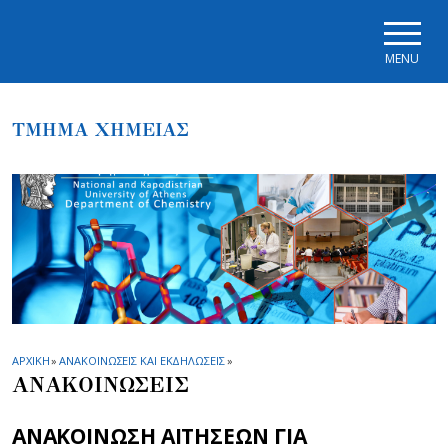
Skip to main navigation
Skip to main content
Skip to page footer
MENU
ΤΜΗΜΑ ΧΗΜΕΙΑΣ
ΑΡΧΙΚΗ
»
ΑΝΑΚΟΙΝΩΣΕΙΣ ΚΑΙ ΕΚΔΗΛΩΣΕΙΣ
»
ΑΝΑΚΟΙΝΩΣΕΙΣ
ΑΝΑΚΟΙΝΩΣΗ ΑΙΤΗΣΕΩΝ ΓΙΑ