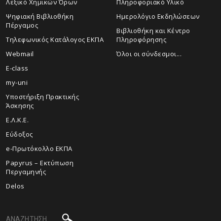
Λεξικό Χημικών Όρων
Πληροφοριακό Υλικό
Ψηφιακή Βιβλιοθήκη
Ημερολόγιο Εκδηλώσεων
Πέργαμος
Βιβλιοθήκη και Κέντρο
Τηλεφωνικός Κατάλογος ΕΚΠΑ
Πληροφόρησης
Webmail
Όλοι οι σύνδεσμοι...
E-class
my-uni
Υποστήριξη Πρακτικής
Άσκησης
Ε.Λ.Κ.Ε.
Εύδοξος
e-Πρωτόκολλο ΕΚΠΑ
Papyrus – Εκτύπωση
Περγαμηνής
Delos