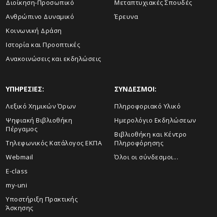
Διοίκηση-Προσωπικό
Μεταπτυχιακές Σπουδές
Ανθρώπινο Δυναμικό
Έρευνα
Κοινωνική Δράση
Ιστορία και Προοπτικές
Ανακοινώσεις και εκδηλώσεις
ΥΠΗΡΕΣΙΕΣ:
ΣΥΝΔΕΣΜΟΙ:
Λεξικό Χημικών Όρων
Πληροφοριακό Υλικό
Ψηφιακή Βιβλιοθήκη
Ημερολόγιο Εκδηλώσεων
Πέργαμος
Βιβλιοθήκη και Κέντρο
Τηλεφωνικός Κατάλογος ΕΚΠΑ
Πληροφόρησης
Webmail
Όλοι οι σύνδεσμοι...
E-class
my-uni
Υποστήριξη Πρακτικής
Άσκησης