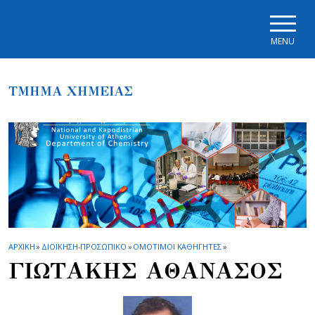
Skip to main navigation
Skip to main content
Skip to page footer
MENU
ΤΜΗΜΑ ΧΗΜΕΙΑΣ
ΑΡΧΙΚΗ
»
ΔΙΟΙΚΗΣΗ-ΠΡΟΣΩΠΙΚΟ
»
ΟΜΟΤΙΜΟΙ ΚΑΘΗΓΗΤΕΣ
»
ΓΙΩΤΑΚΗΣ ΑΘΑΝΑΣΟΣ