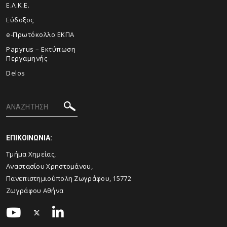
Ε.Λ.Κ.Ε.
Εύδοξος
e-Πρωτόκολλο ΕΚΠΑ
Papyrus – Εκτύπωση
Περγαμηνής
Delos
ΕΠΙΚΟΙΝΩΝΙΑ:
Τμήμα Χημείας,
Αναστασίου Χρηστομάνου,
Πανεπιστημιούπολη Ζωγράφου, 15772
Ζωγράφου Αθήνα