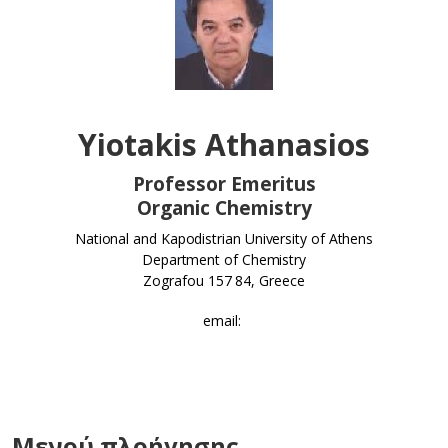
Yiotakis Athanasios
Professor Emeritus
Organic Chemistry
National and Kapodistrian University of Athens
Department of Chemistry
Zografou 157 84, Greece
email:
Μενού πλοήγησης