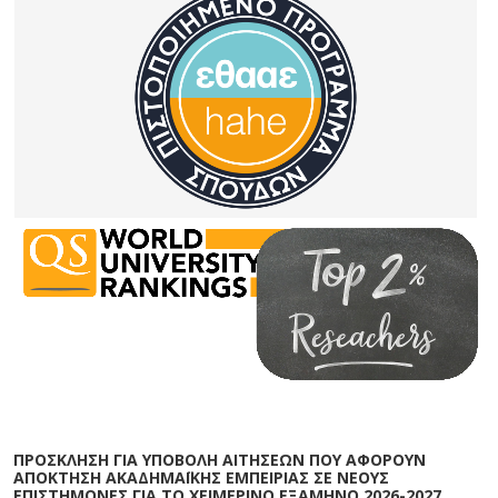
ΠΡΟΣΚΛΗΣΗ ΓΙΑ ΥΠΟΒΟΛΗ ΑΙΤΗΣΕΩΝ ΠΟΥ ΑΦΟΡΟΥΝ
ΑΠΟΚΤΗΣΗ ΑΚΑΔΗΜΑΪΚΗΣ ΕΜΠΕΙΡΙΑΣ ΣΕ ΝΕΟΥΣ
ΕΠΙΣΤΗΜΟΝΕΣ ΓΙΑ ΤΟ ΧΕΙΜΕΡΙΝΟ ΕΞΑΜΗΝΟ 2026-2027