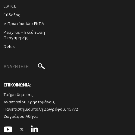
Ε.Λ.Κ.Ε.
Εύδοξος
e-Πρωτόκολλο ΕΚΠΑ
Papyrus – Εκτύπωση
Περγαμηνής
Delos
ΕΠΙΚΟΙΝΩΝΙΑ:
Τμήμα Χημείας,
Αναστασίου Χρηστομάνου,
Πανεπιστημιούπολη Ζωγράφου, 15772
Ζωγράφου Αθήνα