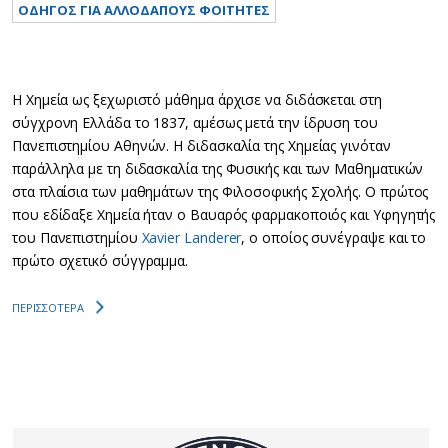
ΟΔΗΓΟΣ ΓΙΑ ΑΛΛΟΔΑΠΟΥΣ ΦΟΙΤΗΤΕΣ
Η Χημεία ως ξεχωριστό μάθημα άρχισε να διδάσκεται στη
σύγχρoνη Ελλάδα το 1837, αμέσως μετά την ίδρυση του
Πανεπιστημίου Αθηνών. Η διδασκαλία της Χημείας γινόταν
παράλληλα με τη διδασκαλία της Φυσικής και των Μαθηματικών
στα πλαίσια των μαθημάτων της Φιλοσοφικής Σχολής. Ο πρώτος
που εδίδαξε Χημεία ήταν ο Βαυαρός φαρμακοποιός και Υφηγητής
του Πανεπιστημίου
Xavier Landerer
, ο οποίος συνέγραψε και το
πρώτο σχετικό σύγγραμμα.
ΠΕΡΙΣΣΟΤΕΡΑ