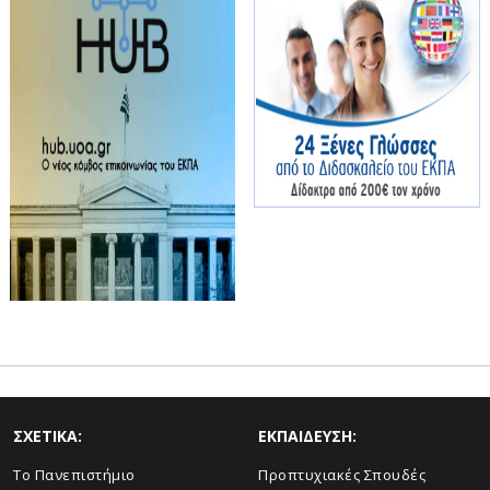
ΣΧΕΤΙΚΑ:
ΕΚΠΑΙΔΕΥΣΗ:
Το Πανεπιστήμιο
Προπτυχιακές Σπουδές