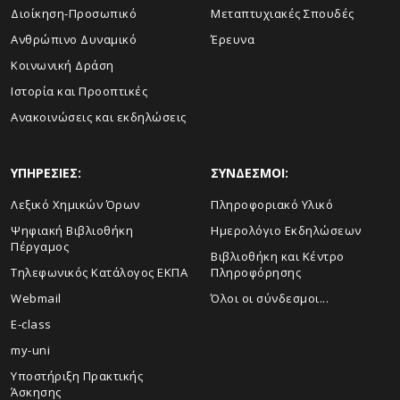
Διοίκηση-Προσωπικό
Μεταπτυχιακές Σπουδές
Ανθρώπινο Δυναμικό
Έρευνα
Κοινωνική Δράση
Ιστορία και Προοπτικές
Ανακοινώσεις και εκδηλώσεις
ΥΠΗΡΕΣΙΕΣ:
ΣΥΝΔΕΣΜΟΙ:
Λεξικό Χημικών Όρων
Πληροφοριακό Υλικό
Ψηφιακή Βιβλιοθήκη
Ημερολόγιο Εκδηλώσεων
Πέργαμος
Βιβλιοθήκη και Κέντρο
Τηλεφωνικός Κατάλογος ΕΚΠΑ
Πληροφόρησης
Webmail
Όλοι οι σύνδεσμοι...
E-class
my-uni
Υποστήριξη Πρακτικής
Άσκησης