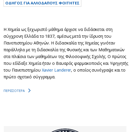
ΟΔΗΓΟΣ ΓΙΑ ΑΛΛΟΔΑΠΟΥΣ ΦΟΙΤΗΤΕΣ
Η Χημεία ως ξεχωριστό μάθημα άρχισε να διδάσκεται στη
σύγχρoνη Ελλάδα το 1837, αμέσως μετά την ίδρυση του
Πανεπιστημίου Αθηνών. Η διδασκαλία της Χημείας γινόταν
παράλληλα με τη διδασκαλία της Φυσικής και των Μαθηματικών
στα πλαίσια των μαθημάτων της Φιλοσοφικής Σχολής. Ο πρώτος
που εδίδαξε Χημεία ήταν ο Βαυαρός φαρμακοποιός και Υφηγητής
του Πανεπιστημίου
Xavier Landerer
, ο οποίος συνέγραψε και το
πρώτο σχετικό σύγγραμμα.
ΠΕΡΙΣΣΟΤΕΡΑ