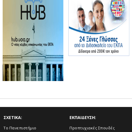
ΣΧΕΤΙΚΑ:
ΕΚΠΑΙΔΕΥΣΗ:
Το Πανεπιστήμιο
Προπτυχιακές Σπουδές