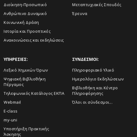
Διοίκηση-Προσωπικό
Μεταπτυχιακές Σπουδές
Ανθρώπινο Δυναμικό
Έρευνα
Κοινωνική Δράση
Ιστορία και Προοπτικές
Ανακοινώσεις και εκδηλώσεις
ΥΠΗΡΕΣΙΕΣ:
ΣΥΝΔΕΣΜΟΙ:
Λεξικό Χημικών Όρων
Πληροφοριακό Υλικό
Ψηφιακή Βιβλιοθήκη
Ημερολόγιο Εκδηλώσεων
Πέργαμος
Βιβλιοθήκη και Κέντρο
Τηλεφωνικός Κατάλογος ΕΚΠΑ
Πληροφόρησης
Webmail
Όλοι οι σύνδεσμοι...
E-class
my-uni
Υποστήριξη Πρακτικής
Άσκησης