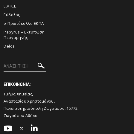
Ε.Λ.Κ.Ε.
Εύδοξος
e-Πρωτόκολλο ΕΚΠΑ
Papyrus – Εκτύπωση
Περγαμηνής
Delos
ΕΠΙΚΟΙΝΩΝΙΑ:
Τμήμα Χημείας,
Αναστασίου Χρηστομάνου,
Πανεπιστημιούπολη Ζωγράφου, 15772
Ζωγράφου Αθήνα