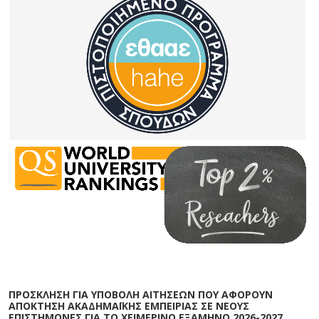
ΠΡΟΣΚΛΗΣΗ ΓΙΑ ΥΠΟΒΟΛΗ ΑΙΤΗΣΕΩΝ ΠΟΥ ΑΦΟΡΟΥΝ
ΑΠΟΚΤΗΣΗ ΑΚΑΔΗΜΑΪΚΗΣ ΕΜΠΕΙΡΙΑΣ ΣΕ ΝΕΟΥΣ
ΕΠΙΣΤΗΜΟΝΕΣ ΓΙΑ ΤΟ ΧΕΙΜΕΡΙΝΟ ΕΞΑΜΗΝΟ 2026-2027