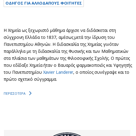
ΟΔΗΓΟΣ ΓΙΑ ΑΛΛΟΔΑΠΟΥΣ ΦΟΙΤΗΤΕΣ
Η Χημεία ως ξεχωριστό μάθημα άρχισε να διδάσκεται στη
σύγχρoνη Ελλάδα το 1837, αμέσως μετά την ίδρυση του
Πανεπιστημίου Αθηνών. Η διδασκαλία της Χημείας γινόταν
παράλληλα με τη διδασκαλία της Φυσικής και των Μαθηματικών
στα πλαίσια των μαθημάτων της Φιλοσοφικής Σχολής. Ο πρώτος
που εδίδαξε Χημεία ήταν ο Βαυαρός φαρμακοποιός και Υφηγητής
του Πανεπιστημίου
Xavier Landerer
, ο οποίος συνέγραψε και το
πρώτο σχετικό σύγγραμμα.
ΠΕΡΙΣΣΟΤΕΡΑ