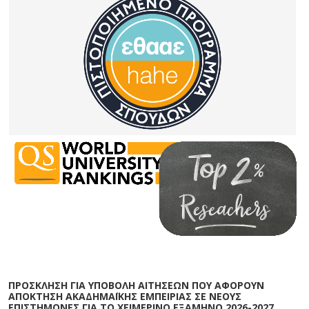
ΠΡΟΣΚΛΗΣΗ ΓΙΑ ΥΠΟΒΟΛΗ ΑΙΤΗΣΕΩΝ ΠΟΥ ΑΦΟΡΟΥΝ
ΑΠΟΚΤΗΣΗ ΑΚΑΔΗΜΑΪΚΗΣ ΕΜΠΕΙΡΙΑΣ ΣΕ ΝΕΟΥΣ
ΕΠΙΣΤΗΜΟΝΕΣ ΓΙΑ ΤΟ ΧΕΙΜΕΡΙΝΟ ΕΞΑΜΗΝΟ 2026-2027