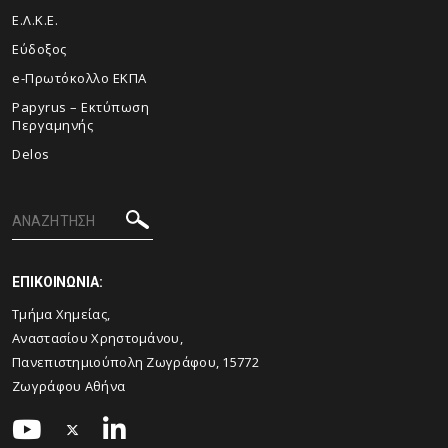
Ε.Λ.Κ.Ε.
Εύδοξος
e-Πρωτόκολλο ΕΚΠΑ
Papyrus – Εκτύπωση
Περγαμηνής
Delos
ΕΠΙΚΟΙΝΩΝΙΑ:
Τμήμα Χημείας,
Αναστασίου Χρηστομάνου,
Πανεπιστημιούπολη Ζωγράφου, 15772
Ζωγράφου Αθήνα