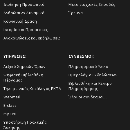
Διοίκηση-Προσωπικό
Μεταπτυχιακές Σπουδές
Ανθρώπινο Δυναμικό
Έρευνα
Κοινωνική Δράση
Ιστορία και Προοπτικές
Ανακοινώσεις και εκδηλώσεις
ΥΠΗΡΕΣΙΕΣ:
ΣΥΝΔΕΣΜΟΙ:
Λεξικό Χημικών Όρων
Πληροφοριακό Υλικό
Ψηφιακή Βιβλιοθήκη
Ημερολόγιο Εκδηλώσεων
Πέργαμος
Βιβλιοθήκη και Κέντρο
Τηλεφωνικός Κατάλογος ΕΚΠΑ
Πληροφόρησης
Webmail
Όλοι οι σύνδεσμοι...
E-class
my-uni
Υποστήριξη Πρακτικής
Άσκησης