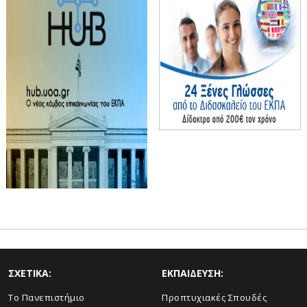
ΣΧΕΤΙΚΑ:
ΕΚΠΑΙΔΕΥΣΗ:
Το Πανεπιστήμιο
Προπτυχιακές Σπουδές