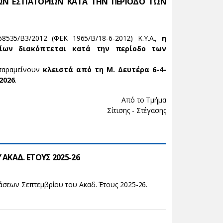
ΚΩΝ ΕΣΤΙΑΤΟΡΙΩΝ ΚΑΤΑ ΤΗΝ ΠΕΡΙΟΔΟ ΤΩΝ
8535/Β3/2012 (ΦΕΚ 1965/B/18-6-2012) Κ.Υ.Α.,
η
ρίων διακόπτεται κατά την περίοδο των
 παραμείνουν
κλειστά από τη Μ. Δευτέρα 6-4-
2026
.
Από το Τμήμα
Σίτισης - Στέγασης
ΑΚΑΔ. ΕΤΟΥΣ 2025-26
άσεων Σεπτεμβρίου του Ακαδ. Έτους 2025-26.