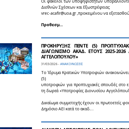
Οι φάκελοι των υποψηφιοτήτων υποβάλλονται
Διεθνών Σχέσεων και Εξωστρέφειας:
vrec-acafir@uoa.gr ,προκειμένου να εξετασθο
Προθεσμ…
ΠΡΟΚΗΡΥΞΗΣ ΠΕΝΤΕ (5) ΠΡΟΠΤΥΧΙ
ΔΙΑΓΩΝΙΣΜΟ ΑΚΑΔ. ΕΤΟΥΣ 2025-202
ΑΓΓΕΛΟΠΟΥΛΟΥ»
31/03/2026 -
ΑΝΑΚΟΙΝΩΣΕΙΣ
Το Ίδρυμα Κρατικών Υποτροφιών ανακοινώνει 
(5)
υποτροφιών για προπτυχιακές σπουδές στο εσ
τη δωρεά «Υποτροφίες Διονυσίου Αγγελόπου
Δικαίωμα συμμετοχής έχουν οι πρωτοετείς φοι
Δημόσιο ΑΕΙ κατά το ακαδ.…