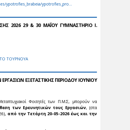
ites/ypotrofies_brabeia/ypotrofies_pro…
Σ 2026 29 & 30 ΜΑΪ́ΟΥ ΓΥΜΝΑΣΤΗΡΙΟ Ι.
ΣΤΟ ΤΟΥΡΝΟΥΑ
ΕΡΓΑΣΙΩΝ ΕΞΕΤΑΣΤΙΚΗΣ ΠΕΡΙΟΔΟΥ ΙΟΥΝΙΟΥ
εταπτυχιακοί Φοιτητές των Π.Μ.Σ, μπορούν να
θεση των Ερευνητικών τους Εργασιών
, (στα
26),
από την Τετάρτη 20-05-2026 έως και την