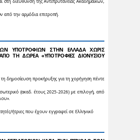
 στη διεύθυνση της Αντιπρυτανείας Ακαδημαϊκών,
ύν από την αρμόδια επιτροπή.
ΑΚΩΝ ΥΠΟΤΡΟΦΙΩΝ ΣΤΗΝ ΕΛΛΑΔΑ ΧΩΡΙΣ
6 ΑΠΟ ΤΗ ΔΩΡΕΑ «ΥΠΟΤΡΟΦΙΕΣ ΔΙΟΝΥΣΙΟΥ
τη δημοσίευση προκήρυξης για τη χορήγηση πέντε
ωτερικό (ακαδ. έτους 2025-2026) με επιλογή, από
λου».
τητές/ήτριες που έχουν εγγραφεί σε Ελληνικό