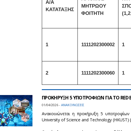
Α/Α
ΜΗΤΡΩΟΥ
ΣΠ
ΚΑΤΑΤΑΞΗΣ
ΦΟΙΤΗΤΗ
(1,2
1
1111202300002
1
2
1111202300060
1
ΠΡΟΚΗΡΥΞΗ 5 ΥΠΟΤΡΟΦΙΩΝ ΓΙΑ ΤΟ RED 
01/04/2026 -
ΑΝΑΚΟΙΝΩΣΕΙΣ
Ανακοινώνεται η προκήρυξη 5 υποτροφίων 
University of Science and Technology (HKUST)