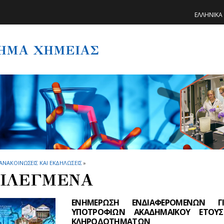
ΕΛΛΗΝΙΚΑ
ΗΜΑ ΧΗΜΕΙΑΣ
ΑΝΑΚΟΙΝΩΣΕΙΣ ΚΑΙ ΕΚΔΗΛΩΣΕΙΣ
»
ΙΛΕΓΜΕΝΑ
ΕΝΗΜΕΡΩΣΗ ΕΝΔΙΑΦΕΡΟΜΕΝΩΝ Γ
ΥΠΟΤΡΟΦΙΩΝ ΑΚΑΔΗΜΑΪΚΟΥ ΕΤΟΥ
ΚΛΗΡΟΔΟΤΗΜΑΤΩΝ