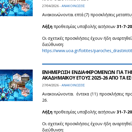
27/04/2026 -
ΑΝΑΚΟΙΝΩΣΕΙΣ
Ανακοινώνονται επτά (7) προσκλήσεις μεταπτ
Λήξη
προθεσμίας υποβολής αιτήσεων
31-7-2
Οι σχετικές προσκλήσεις έχουν ήδη αναρτηθε
διεύθυνση:
https://www.uoa.gr/foitites/paroches_drastirio
ΕΝΗΜΕΡΩΣΗ ΕΝΔΙΑΦΕΡΟΜΕΝΩΝ ΓΙΑ ΤΗ
ΑΚΑΔΗΜΑΪΚΟΥ ΕΤΟΥΣ 2025-26 ΑΠΟ ΤΑ
27/04/2026 -
ΑΝΑΚΟΙΝΩΣΕΙΣ
Ανακοινώνονται έντεκα (11) προσκλήσεις πρ
26.
Λήξη
προθεσμίας υποβολής αιτήσεων
31-7-2
Οι σχετικές προσκλήσεις έχουν ήδη αναρτηθε
διεύθυνση: