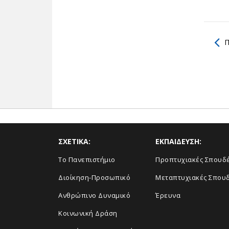
Π
ΣΧΕΤΙΚΑ:
ΕΚΠΑΙΔΕΥΣΗ:
Το Πανεπιστήμιο
Προπτυχιακές Σπουδ
Διοίκηση-Προσωπικό
Μεταπτυχιακές Σπου
Ανθρώπινο Δυναμικό
Έρευνα
Κοινωνική Δράση