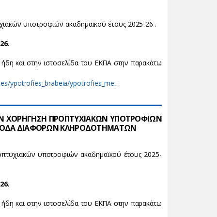
υχιακών υποτροφιών ακαδημαϊκού έτους 2025-26 .
026
.
ί ήδη και στην ιστοσελίδα του ΕΚΠΑ στην παρακάτω
tites/ypotrofies_brabeia/ypotrofies_me…
Ν ΧΟΡΗΓΗΣΗ ΠΡΟΠΤΥΧΙΑΚΩΝ ΥΠΟΤΡΟΦΙΩΝ
 ΕΣΟΔΑ ΔΙΑΦΟΡΩΝ ΚΛΗΡΟΔΟΤΗΜΑΤΩΝ
οπτυχιακών υποτροφιών ακαδημαϊκού έτους 2025-
026
.
ί ήδη και στην ιστοσελίδα του ΕΚΠΑ στην παρακάτω