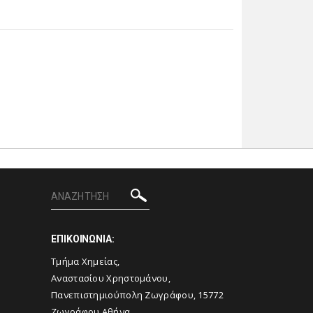
ΕΠΙΚΟΙΝΩΝΙΑ:
Τμήμα Χημείας,
Αναστασίου Χρηστομάνου,
Πανεπιστημιούπολη Ζωγράφου, 15772
Ζωγράφου Αθήνα