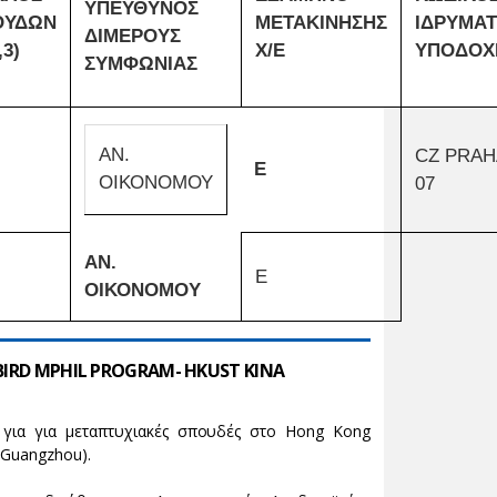
ΥΠΕΥΘΥΝΟΣ
ΟΥΔΩΝ
ΜΕΤΑΚΙΝΗΣΗΣ
ΙΔΡΥΜΑ
ΔΙΜΕΡΟΥΣ
,3)
Χ/Ε
ΥΠΟΔΟΧ
ΣΥΜΦΩΝΙΑΣ
ΑΝ.
CZ PRAH
Ε
ΟΙΚΟΝΟΜΟΥ
07
ΑΝ.
Ε
ΟΙΚΟΝΟΜΟΥ
BIRD MPHIL PROGRAM- HKUST ΚΙΝΑ
για για μεταπτυχιακές σπουδές στο Hong Kong
 (Guangzhou).