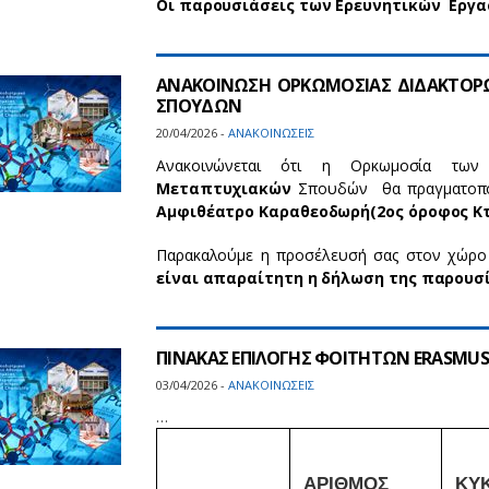
Οι παρουσιάσεις των Ερευνητικών Εργ
ΑΝΑΚΟΙΝΩΣΗ ΟΡΚΩΜΟΣΙΑΣ ΔΙΔΑΚΤΟΡ
ΣΠΟΥΔΩΝ
20/04/2026 -
ΑΝΑΚΟΙΝΩΣΕΙΣ
Ανακοινώνεται ότι η Ορκωμοσία τω
Μεταπτυχιακών
Σπουδών θα πραγματοπο
Αμφιθέατρο Καραθεοδωρή
(2ος όροφος Κ
Παρακαλούμε η προσέλευσή σας στον χώρο 
είναι απαραίτητη η δήλωση της παρουσί
ΠΙΝΑΚΑΣ ΕΠΙΛΟΓΗΣ ΦΟΙΤΗΤΩΝ ERASMUS+
03/04/2026 -
ΑΝΑΚΟΙΝΩΣΕΙΣ
…
AΡΙΘΜΟΣ
ΚΥ