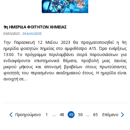
9η ΗΜΕΡΙΔΑ ΦΟΙΤΗΤΩΝ ΧΗΜΕΙΑΣ
05/05/2023 -
ΕΚΔΗΛΩΣΕΙΣ
Την Παρασκευή 12 Μαΐου 2023 θα πραγματοποιηθεί η 9η
ημερίδα φοιτητών Χημείας στο αμφιθέατρο Α15. Ώρα ενάρξεως
13:00. Το πρόγραμμα περιλαμβάνει σειρά παρουσιάσεων για
ενδιαφέροντα επιστημονικά θέματα, προβολή μιας ταινίας
μικρού μήκους και απονομή βραβείων στους πρωτεύσαντες
φοιτητές του περασμένου ακαδημαϊκού έτους. Η ημερίδα είναι
ανοιχτή σε…
Προηγούμενο
1
....
48
49
50
....
65
Επόμενο