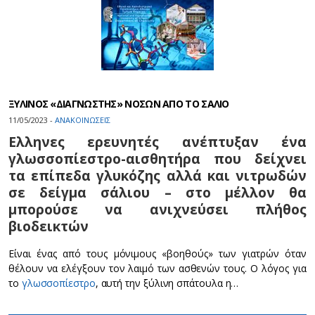
ΞΥΛΙΝΟΣ «ΔΙΑΓΝΩΣΤΗΣ» ΝΟΣΩΝ ΑΠΟ ΤΟ ΣΑΛΙΟ
11/05/2023 -
ΑΝΑΚΟΙΝΩΣΕΙΣ
Ελληνες ερευνητές ανέπτυξαν ένα
γλωσσοπίεστρο-αισθητήρα που δείχνει
τα επίπεδα γλυκόζης αλλά και νιτρωδών
σε δείγμα σάλιου – στο μέλλον θα
μπορούσε να ανιχνεύσει πλήθος
βιοδεικτών
Eίναι ένας από τους μόνιμους «βοηθούς» των γιατρών όταν
θέλουν να ελέγξουν τον λαιμό των ασθενών τους. Ο λόγος για
το
γλωσσοπίεστρο
, αυτή την ξύλινη σπάτουλα η…