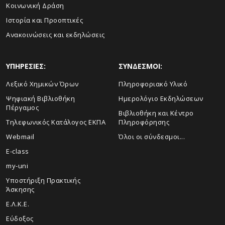
Κοινωνική Δράση
Ιστορία και Προοπτικές
Ανακοινώσεις και εκδηλώσεις
ΥΠΗΡΕΣΙΕΣ:
ΣΥΝΔΕΣΜΟΙ:
Λεξικό Χημικών Όρων
Πληροφοριακό Υλικό
Ψηφιακή Βιβλιοθήκη
Ημερολόγιο Εκδηλώσεων
Πέργαμος
Βιβλιοθήκη και Κέντρο
Τηλεφωνικός Κατάλογος ΕΚΠΑ
Πληροφόρησης
Webmail
Όλοι οι σύνδεσμοι...
E-class
my-uni
Υποστήριξη Πρακτικής
Άσκησης
Ε.Λ.Κ.Ε.
Εύδοξος