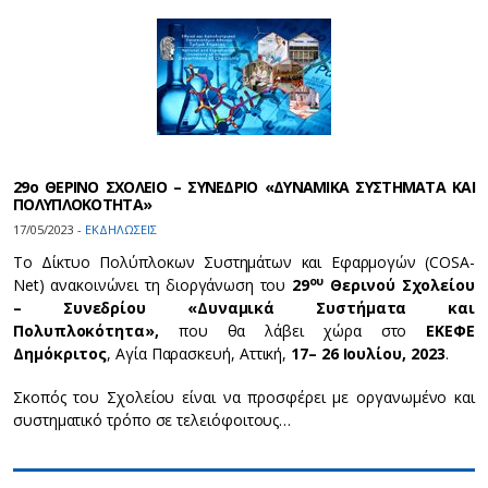
29ο ΘΕΡΙΝΟ ΣΧΟΛΕΙΟ – ΣΥΝΕΔΡΙΟ «ΔΥΝΑΜΙΚΑ ΣΥΣΤΗΜΑΤΑ ΚΑΙ
ΠΟΛΥΠΛΟΚΟΤΗΤΑ»
17/05/2023 -
ΕΚΔΗΛΩΣΕΙΣ
Το Δίκτυο Πολύπλοκων Συστημάτων και Εφαρμογών (COSA-
ου
Net) ανακοινώνει τη διοργάνωση του
29
Θερινού Σχολείου
– Συνεδρίου «Δυναμικά Συστήματα και
Πολυπλοκότητα»,
που θα λάβει χώρα στο
ΕΚΕΦΕ
Δημόκριτος
, Αγία Παρασκευή, Αττική,
17– 26 Ιουλίου, 2023
.
Σκοπός του Σχολείου είναι να προσφέρει με οργανωμένο και
συστηματικό τρόπο σε τελειόφοιτους…