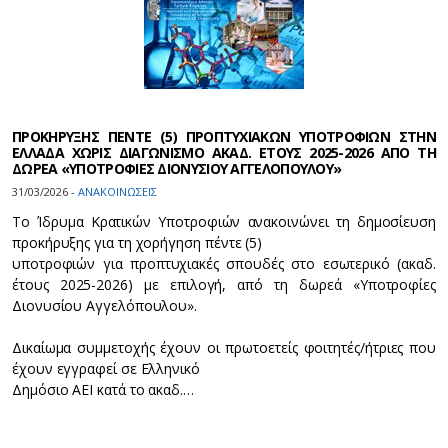
ΠΡΟΚΗΡΥΞΗΣ ΠΕΝΤΕ (5) ΠΡΟΠΤΥΧΙΑΚΩΝ ΥΠΟΤΡΟΦΙΩΝ ΣΤΗΝ
ΕΛΛΑΔΑ ΧΩΡΙΣ ΔΙΑΓΩΝΙΣΜΟ ΑΚΑΔ. ΕΤΟΥΣ 2025-2026 ΑΠΟ ΤΗ
ΔΩΡΕΑ «ΥΠΟΤΡΟΦΙΕΣ ΔΙΟΝΥΣΙΟΥ ΑΓΓΕΛΟΠΟΥΛΟΥ»
31/03/2026 -
ΑΝΑΚΟΙΝΩΣΕΙΣ
Το Ίδρυμα Κρατικών Υποτροφιών ανακοινώνει τη δημοσίευση
προκήρυξης για τη χορήγηση πέντε (5)
υποτροφιών για προπτυχιακές σπουδές στο εσωτερικό (ακαδ.
έτους 2025-2026) με επιλογή, από τη δωρεά «Υποτροφίες
Διονυσίου Αγγελόπουλου».
Δικαίωμα συμμετοχής έχουν οι πρωτοετείς φοιτητές/ήτριες που
έχουν εγγραφεί σε Ελληνικό
Δημόσιο ΑΕΙ κατά το ακαδ.…