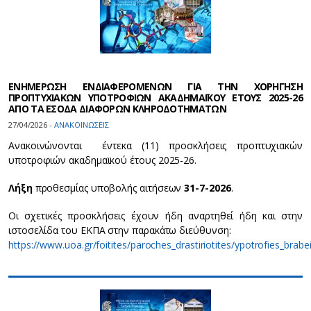
ΕΝΗΜΕΡΩΣΗ ΕΝΔΙΑΦΕΡΟΜΕΝΩΝ ΓΙΑ ΤΗΝ ΧΟΡΗΓΗΣΗ
ΠΡΟΠΤΥΧΙΑΚΩΝ ΥΠΟΤΡΟΦΙΩΝ ΑΚΑΔΗΜΑΪΚΟΥ ΕΤΟΥΣ 2025-26
ΑΠΟ ΤΑ ΕΣΟΔΑ ΔΙΑΦΟΡΩΝ ΚΛΗΡΟΔΟΤΗΜΑΤΩΝ
27/04/2026 -
ΑΝΑΚΟΙΝΩΣΕΙΣ
Ανακοινώνονται έντεκα (11) προσκλήσεις προπτυχιακών
υποτροφιών ακαδημαϊκού έτους 2025-26.
Λήξη
προθεσμίας υποβολής αιτήσεων
31-7-2026
.
Οι σχετικές προσκλήσεις έχουν ήδη αναρτηθεί ήδη και στην
ιστοσελίδα του ΕΚΠΑ στην παρακάτω διεύθυνση:
https://www.uoa.gr/foitites/paroches_drastiriotites/ypotrofies_brab