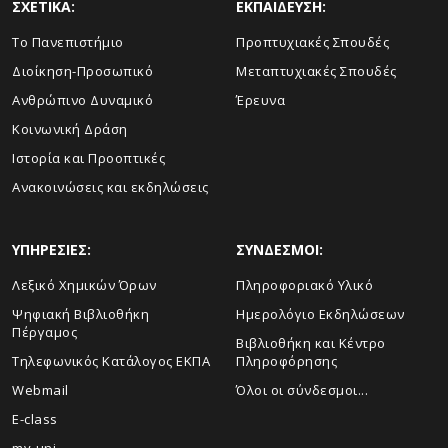
ΣΧΕΤΙΚΑ:
ΕΚΠΑΙΔΕΥΣΗ:
Το Πανεπιστήμιο
Προπτυχιακές Σπουδές
Διοίκηση-Προσωπικό
Μεταπτυχιακές Σπουδές
Ανθρώπινο Δυναμικό
Έρευνα
Κοινωνική Δράση
Ιστορία και Προοπτικές
Ανακοινώσεις και εκδηλώσεις
ΥΠΗΡΕΣΙΕΣ:
ΣΥΝΔΕΣΜΟΙ:
Λεξικό Χημικών Όρων
Πληροφοριακό Υλικό
Ψηφιακή Βιβλιοθήκη
Ημερολόγιο Εκδηλώσεων
Πέργαμος
Βιβλιοθήκη και Κέντρο
Τηλεφωνικός Κατάλογος ΕΚΠΑ
Πληροφόρησης
Webmail
Όλοι οι σύνδεσμοι...
E-class