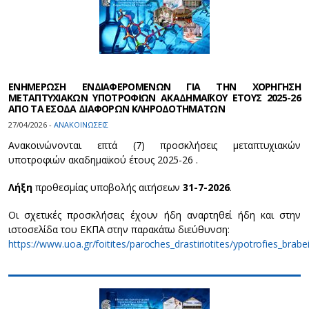
ΕΝΗΜΕΡΩΣΗ ΕΝΔΙΑΦΕΡΟΜΕΝΩΝ ΓΙΑ ΤΗΝ ΧΟΡΗΓΗΣΗ
ΜΕΤΑΠΤΥΧΙΑΚΩΝ ΥΠΟΤΡΟΦΙΩΝ ΑΚΑΔΗΜΑΪΚΟΥ ΕΤΟΥΣ 2025-26
ΑΠΟ ΤΑ ΕΣΟΔΑ ΔΙΑΦΟΡΩΝ ΚΛΗΡΟΔΟΤΗΜΑΤΩΝ
27/04/2026 -
ΑΝΑΚΟΙΝΩΣΕΙΣ
Ανακοινώνονται επτά (7) προσκλήσεις μεταπτυχιακών
υποτροφιών ακαδημαϊκού έτους 2025-26 .
Λήξη
προθεσμίας υποβολής αιτήσεων
31-7-2026
.
Οι σχετικές προσκλήσεις έχουν ήδη αναρτηθεί ήδη και στην
ιστοσελίδα του ΕΚΠΑ στην παρακάτω διεύθυνση:
https://www.uoa.gr/foitites/paroches_drastiriotites/ypotrofies_brab