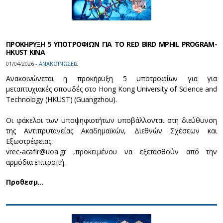
ΠΡΟΚΗΡΥΞΗ 5 ΥΠΟΤΡΟΦΙΩΝ ΓΙΑ ΤΟ RED BIRD MPHIL PROGRAM-
HKUST ΚΙΝΑ
01/04/2026 -
ΑΝΑΚΟΙΝΩΣΕΙΣ
Ανακοινώνεται η προκήρυξη 5 υποτροφίων για για
μεταπτυχιακές σπουδές στο Hong Kong University of Science and
Technology (HKUST) (Guangzhou).
Οι φάκελοι των υποψηφιοτήτων υποβάλλονται στη διεύθυνση
της Αντιπρυτανείας Ακαδημαϊκών, Διεθνών Σχέσεων και
Εξωστρέφειας:
vrec-acafir@uoa.gr ,προκειμένου να εξετασθούν από την
αρμόδια επιτροπή.
Προθεσμ…