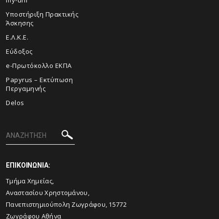
my-uni
Υποστήριξη Πρακτικής
Άσκησης
Ε.Λ.Κ.Ε.
Εύδοξος
e-Πρωτόκολλο ΕΚΠΑ
Papyrus – Εκτύπωση
Περγαμηνής
Delos
ΕΠΙΚΟΙΝΩΝΙΑ:
Τμήμα Χημείας,
Αναστασίου Χρηστομάνου,
Πανεπιστημιούπολη Ζωγράφου, 15772
Ζωγράφου Αθήνα