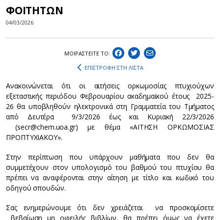
ΦΟΙΤΗΤΩΝ
04/03/2026
ΜΟΙΡΑΣΤEIΤΕ ΤΟ:
ΕΠΙΣΤΡΟΦΗ ΣΤΗ ΛΙΣΤΑ
Ανακοινώνεται ότι οι αιτήσεις ορκωμοσίας πτυχιούχων
εξεταστικής περιόδου Φεβρουαρίου ακαδημαϊκού έτους 2025-
26 θα υποβληθούν ηλεκτρονικά στη Γραμματεία του Τμήματος
από Δευτέρα 9/3/2026 έως και Κυριακή 22/3/2026
(secr@chem.uoa.gr) με θέμα «ΑΙΤΗΣΗ ΟΡΚΩΜΟΣΙΑΣ
ΠΡΟΠΤΥΧΙΑΚΟΥ».
Στην περίπτωση που υπάρχουν μαθήματα που δεν θα
συμμετέχουν στον υπολογισμό του βαθμού του πτυχίου θα
πρέπει να αναφέρονται στην αίτηση με τίτλο και κωδικό του
οδηγού σπουδών.
Σας ενημερώνουμε ότι δεν χρειάζεται να προσκομίσετε
βεβαίωση μη οφειλής βιβλίων, θα πρέπει όμως να έχετε