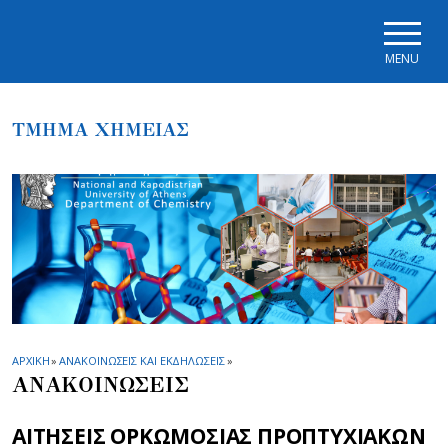
Skip to main navigation
Skip to main content
Skip to page footer
MENU
ΤΜΗΜΑ ΧΗΜΕΙΑΣ
ΑΡΧΙΚΗ
»
ΑΝΑΚΟΙΝΩΣΕΙΣ ΚΑΙ ΕΚΔΗΛΩΣΕΙΣ
»
ΑΝΑΚΟΙΝΩΣΕΙΣ
ΑΙΤΗΣΕΙΣ ΟΡΚΩΜΟΣΙΑΣ ΠΡΟΠΤΥΧΙΑΚΩΝ