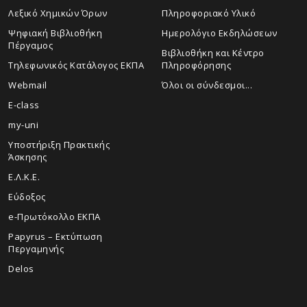
Λεξικό Χημικών Όρων
Πληροφοριακό Υλικό
Ψηφιακή Βιβλιοθήκη
Ημερολόγιο Εκδηλώσεων
Πέργαμος
Βιβλιοθήκη και Κέντρο
Τηλεφωνικός Κατάλογος ΕΚΠΑ
Πληροφόρησης
Webmail
Όλοι οι σύνδεσμοι...
E-class
my-uni
Υποστήριξη Πρακτικής
Άσκησης
Ε.Λ.Κ.Ε.
Εύδοξος
e-Πρωτόκολλο ΕΚΠΑ
Papyrus – Εκτύπωση
Περγαμηνής
Delos