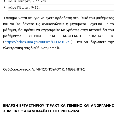
κάθε Τετάρτη, 9-11 και
κάθε Πέμπτη, 9-12.
Επισημαίνεται ότι, για να έχετε πρόσβαση στο υλικό του μαθήματος
και να λαμβάνετε τις ανακοινώσεις ή μηνύματα σχετικά με το
μάθημα, θα πρέπει να εγγραφείτε ως χρήστες στην ιστοσελίδα του
μαθήματος «ΓΕΝΙΚΗ ΚΑΙ ΑΝΟΡΓΑΝΗ ΧΗΜΕΙΑΣ Ι»
(
https://eclass.uoa.gr/courses/CHEM109/
) και να δηλώσετε την
ηλεκτρονική σας διεύθυνση (email).
Οι διδάσκοντες Χ.Α. ΜΗΤΣΟΠΟΥΛΟΥ,
Κ. ΜΕΘΕΝΙΤΗΣ
ΕΝΑΡΞΗ ΕΡΓΑΣΤΗΡΙΟΥ “ΠΡΑΚΤΙΚΑ ΓΕΝΙΚΗΣ ΚΑΙ ΑΝΟΡΓΑΝΗΣ
ΧΗΜΕΙΑΣ Ι” ΑΚΑΔΗΜΑΪΚΟ ΕΤΟΣ 2023-2024