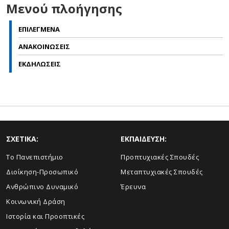
Μενού πλοήγησης
ΕΠΙΛΕΓΜΕΝΑ
ΑΝΑΚΟΙΝΩΣΕΙΣ
ΕΚΔΗΛΩΣΕΙΣ
ΣΧΕΤΙΚΑ:
ΕΚΠΑΙΔΕΥΣΗ:
Το Πανεπιστήμιο
Προπτυχιακές Σπουδές
Διοίκηση-Προσωπικό
Μεταπτυχιακές Σπουδές
Ανθρώπινο Δυναμικό
Έρευνα
Κοινωνική Δράση
Ιστορία και Προοπτικές