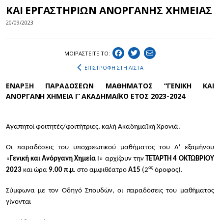
ΚΑΙ ΕΡΓΑΣΤΗΡΙΩΝ ΑΝΟΡΓΑΝΗΣ ΧΗΜΕΙΑΣ
20/09/2023
ΜΟΙΡΑΣΤEIΤΕ ΤΟ:
ΕΠΙΣΤΡΟΦΗ ΣΤΗ ΛΙΣΤΑ
ΕΝΑΡΞΗ ΠΑΡΑΔΟΣΕΩΝ ΜΑΘΗΜΑΤΟΣ “ΓΕΝΙΚΗ ΚΑΙ
ΑΝΟΡΓΑΝΗ ΧΗΜΕΙΑ Ι” ΑΚΑΔΗΜΑΪΚΟ ΕΤΟΣ 2023-2024
Αγαπητοί φοιτητές/φοιτήτριες, καλή Ακαδημαϊκή Χρονιά.
Οι παραδόσεις του υποχρεωτικού μαθήματος του Α' εξαμήνου
«
Γενική και Ανόργανη Χημεία
Ι» αρχίζουν την
ΤΕΤΑΡΤΗ 4 ΟΚΤΩΒΡΙΟΥ
ος
2023
και ώρα
9.00
π.μ
. στο αμφιθέατρο
Α15
(2
όροφος).
Σύμφωνα με τον Οδηγό Σπουδών, οι παραδόσεις του μαθήματος
γίνονται