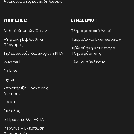
Ανακοινώσεις και εκδηλώσεις
ΥΠΗΡΕΣΙΕΣ:
ΣΥΝΔΕΣΜΟΙ:
Λεξικό Χημικών Όρων
Πληροφοριακό Υλικό
Ψηφιακή Βιβλιοθήκη
Ημερολόγιο Εκδηλώσεων
Πέργαμος
Βιβλιοθήκη και Κέντρο
Τηλεφωνικός Κατάλογος ΕΚΠΑ
Πληροφόρησης
Webmail
Όλοι οι σύνδεσμοι...
E-class
my-uni
Υποστήριξη Πρακτικής
Άσκησης
Ε.Λ.Κ.Ε.
Εύδοξος
e-Πρωτόκολλο ΕΚΠΑ
Papyrus – Εκτύπωση
Περγαμηνής