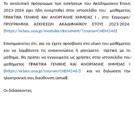
Το αναλυτικό πρόγραμμα των ασκήσεων του Ακαδημαϊκού Έτους
2023-2024 έχει ήδη αναρτηθεί στην ιστοσελίδα του μαθήματος
ΠΡΑΚΤΙΚΑ ΓΕΝΙΚΗΣ ΚΑΙ ΑΝΟΡΓΑΝΗΣ ΧΗΜΕΙΑΣ Ι , στο: Έγγραφα/
ΠΡΟΓΡΑΜΜΑ ΑΣΚΗΣΕΩΝ ΑΚΑΔΗΜΑΪΚΟΥ ΕΤΟΥΣ 2023-2024.
(
https://eclass.uoa.gr/modules/document/?course=CHEM246
)
Επισημαίνεται ότι, για να έχετε πρόσβαση στο υλικό του μαθήματος
και να λαμβάνετε τις ανακοινώσεις ή μηνύματα σχετικά με το
μάθημα, θα πρέπει να εγγραφείτε ως χρήστες στην ιστοσελίδα του
μαθήματος ΠΡΑΚΤΙΚΑ ΓΕΝΙΚΗΣ ΚΑΙ ΑΝΟΡΓΑΝΗΣ ΧΗΜΕΙΑΣ Ι
(
https://eclass.uoa.gr/courses/CHEM246/
) και να δηλώσετε την
ηλεκτρονική σας διεύθυνση (email).
Οι διδάσκοντες