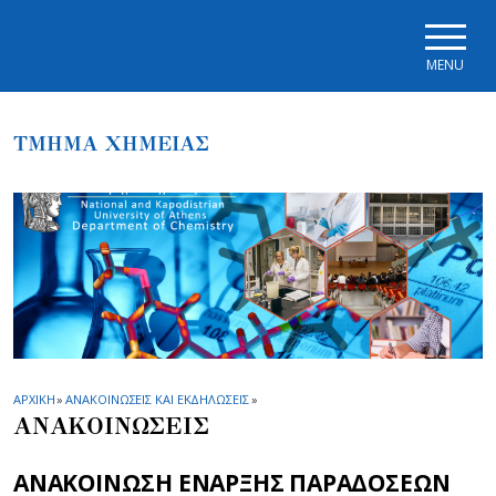
Skip to main navigation
Skip to main content
Skip to page footer
MENU
ΤΜΗΜΑ ΧΗΜΕΙΑΣ
ΑΡΧΙΚΗ
»
ΑΝΑΚΟΙΝΩΣΕΙΣ ΚΑΙ ΕΚΔΗΛΩΣΕΙΣ
»
ΑΝΑΚΟΙΝΩΣΕΙΣ
ΑΝΑΚΟΙΝΩΣΗ ΕΝΑΡΞΗΣ ΠΑΡΑΔΟΣΕΩΝ