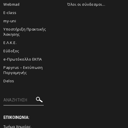
Webmail
Όλοι οι σύνδεσμοι...
E-class
my-uni
Υποστήριξη Πρακτικής
Άσκησης
Ε.Λ.Κ.Ε.
Εύδοξος
e-Πρωτόκολλο ΕΚΠΑ
Papyrus – Εκτύπωση
Περγαμηνής
Delos
ΕΠΙΚΟΙΝΩΝΙΑ:
Τμήμα Χημείας,