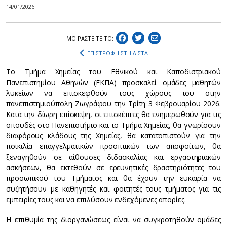
14/01/2026
ΜΟΙΡΑΣΤEIΤΕ ΤΟ:
ΕΠΙΣΤΡΟΦΗ ΣΤΗ ΛΙΣΤΑ
Το Τμήμα Χημείας του Εθνικού και Καποδιστριακού
Πανεπιστημίου Αθηνών (ΕΚΠΑ) προσκαλεί ομάδες μαθητών
λυκείων να επισκεφθούν τους χώρους του στην
πανεπιστημιούπολη Ζωγράφου την Τρίτη 3 Φεβρουαρίου 2026.
Κατά την δίωρη επίσκεψη, οι επισκέπτες θα ενημερωθούν για τις
σπουδές στο Πανεπιστήμιο και το Τμήμα Χημείας, θα γνωρίσουν
διαφόρους κλάδους της Χημείας, θα κατατοπιστούν για την
ποικιλία επαγγελματικών προοπτικών των αποφοίτων, θα
ξεναγηθούν σε αίθουσες διδασκαλίας και εργαστηριακών
ασκήσεων, θα εκτεθούν σε ερευνητικές δραστηριότητες του
προσωπικού του Τμήματος και θα έχουν την ευκαιρία να
συζητήσουν με καθηγητές και φοιτητές τους τμήματος για τις
εμπειρίες τους και να επιλύσουν ενδεχόμενες απορίες.
Η επιθυμία της διοργανώσεως είναι να συγκροτηθούν ομάδες