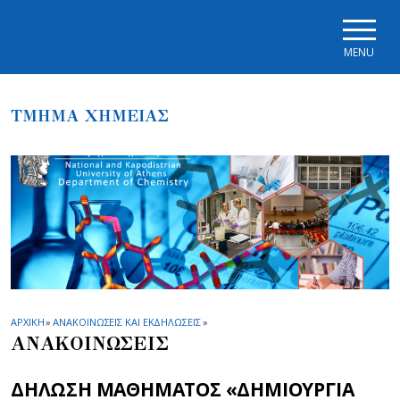
Skip to main navigation
Skip to main content
Skip to page footer
MENU
ΤΜΗΜΑ ΧΗΜΕΙΑΣ
ΑΡΧΙΚΗ
»
ΑΝΑΚΟΙΝΩΣΕΙΣ ΚΑΙ ΕΚΔΗΛΩΣΕΙΣ
»
ΑΝΑΚΟΙΝΩΣΕΙΣ
ΔΗΛΩΣΗ ΜΑΘΗΜΑΤΟΣ «ΔΗΜΙΟΥΡΓΙΑ