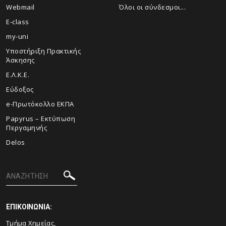
Webmail
Όλοι οι σύνδεσμοι...
E-class
my-uni
Υποστήριξη Πρακτικής
Άσκησης
Ε.Λ.Κ.Ε.
Εύδοξος
e-Πρωτόκολλο ΕΚΠΑ
Papyrus – Εκτύπωση
Περγαμηνής
Delos
ΕΠΙΚΟΙΝΩΝΙΑ:
Τμήμα Χημείας,