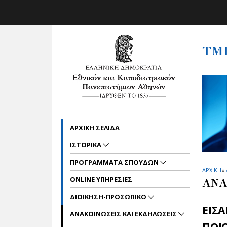
Skip to main navigation
Skip to main content
Skip to page footer
ΤΜ
ΑΡΧΙΚΗ ΣΕΛΙΔΑ
ΙΣΤΟΡΙΚΑ
ΠΡΟΓΡΑΜΜΑΤΑ ΣΠΟΥΔΩΝ
ΑΡΧΙΚΗ
»
ONLINE ΥΠΗΡΕΣΙΕΣ
ΑΝΑ
ΔΙΟΙΚΗΣΗ-ΠΡΟΣΩΠΙΚΟ
ΕΙΣΑ
ΑΝΑΚΟΙΝΩΣΕΙΣ ΚΑΙ ΕΚΔΗΛΩΣΕΙΣ