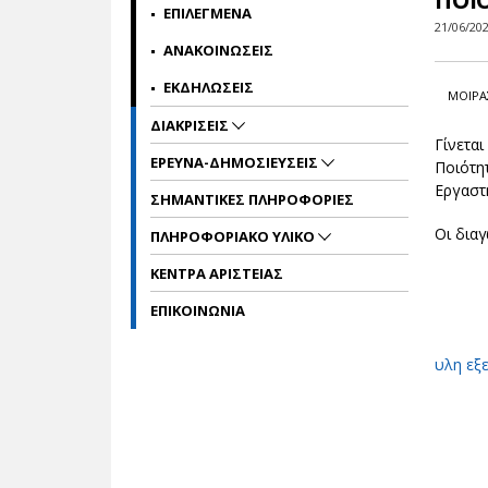
ΠΟΙ
ΕΠΙΛΕΓΜΕΝΑ
21/06/20
ΑΝΑΚΟΙΝΩΣΕΙΣ
ΕΚΔΗΛΩΣΕΙΣ
ΜΟΙΡΑ
ΔΙΑΚΡΙΣΕΙΣ
Γίνετα
ΕΡΕΥΝΑ-ΔΗΜΟΣΙΕΥΣΕΙΣ
Ποιότη
Εργαστ
ΣΗΜΑΝΤΙΚΕΣ ΠΛΗΡΟΦΟΡΙΕΣ
Οι διαγ
ΠΛΗΡΟΦΟΡΙΑΚΟ ΥΛΙΚΟ
ΚΕΝΤΡΑ ΑΡΙΣΤΕΙΑΣ
ΕΠΙΚΟΙΝΩΝΙΑ
υλη εξ