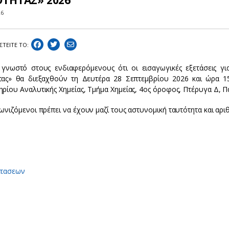
ΟΤΗΤΑΣ» 2026
26
ΣΤEIΤΕ ΤΟ:
ι γνωστό στους ενδιαφερόμενους ότι οι εισαγωγικές εξετάσεις γι
τας» θα διεξαχθούν τη Δευτέρα 28 Σεπτεμβρίου 2026 και ώρα 1
ηρίου Αναλυτικής Χημείας, Τμήμα Χημείας, 4ος όροφος, Πτέρυγα Δ,
ωνιζόμενοι πρέπει να έχουν μαζί τους αστυνομική ταυτότητα και αριθ
ετασεων