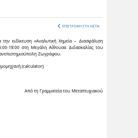
ΕΠΙΣΤΡΟΦΗ ΣΤΗ ΛΙΣΤΑ
α την ειδίκευση «Αναλυτική Χημεία – Διασφάλιση
5:00-18:00 στη Μεγάλη Αίθουσα Διδασκαλίας του
 Πανεπιστημιούπολη Ζωγράφου.
μομηχανή (calculator).
Από τη Γραμματεία του Μεταπτυχιακού