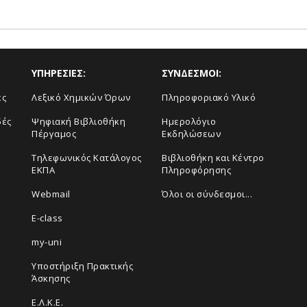
ΥΠΗΡΕΣΙΕΣ:
ΣΥΝΔΕΣΜΟΙ:
ές
Λεξικό Χημικών Όρων
Πληροφοριακό Υλικό
δές
Ψηφιακή Βιβλιοθήκη
Ημερολόγιο
Πέργαμος
Εκδηλώσεων
Τηλεφωνικός Κατάλογος
Βιβλιοθήκη και Κέντρο
ΕΚΠΑ
Πληροφόρησης
Webmail
Όλοι οι σύνδεσμοι...
E-class
my-uni
Υποστήριξη Πρακτικής
Άσκησης
Ε.Λ.Κ.Ε.