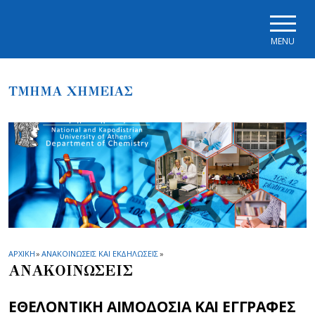
Skip to main navigation
Skip to main content
Skip to page footer
MENU
ΤΜΗΜΑ ΧΗΜΕΙΑΣ
ΑΡΧΙΚΗ
»
ΑΝΑΚΟΙΝΩΣΕΙΣ ΚΑΙ ΕΚΔΗΛΩΣΕΙΣ
»
ΑΝΑΚΟΙΝΩΣΕΙΣ
ΕΘΕΛΟΝΤΙΚΗ ΑΙΜΟΔΟΣΙΑ ΚΑΙ ΕΓΓΡΑΦΕΣ