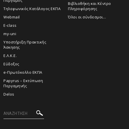
Πέργαμος
Βιβλιοθήκη και Κέντρο
Τηλεφωνικός Κατάλογος ΕΚΠΑ
Πληροφόρησης
Webmail
Όλοι οι σύνδεσμοι...
E-class
my-uni
Υποστήριξη Πρακτικής
Άσκησης
Ε.Λ.Κ.Ε.
Εύδοξος
e-Πρωτόκολλο ΕΚΠΑ
Papyrus – Εκτύπωση
Περγαμηνής
Delos