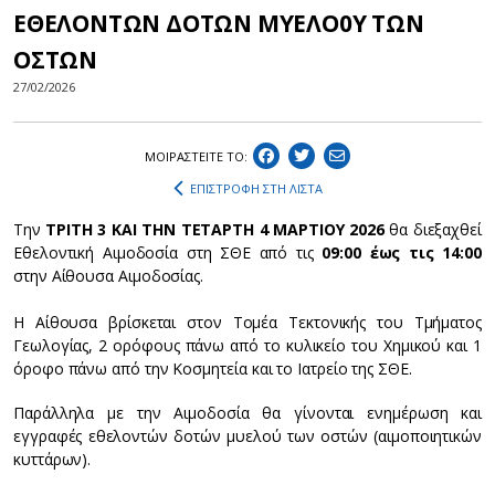
ΕΘΕΛΟΝΤΩΝ ΔΟΤΩΝ ΜΥΕΛΟ0Υ ΤΩΝ
ΟΣΤΩΝ
27/02/2026
ΜΟΙΡΑΣΤEIΤΕ ΤΟ:
ΕΠΙΣΤΡΟΦΗ ΣΤΗ ΛΙΣΤΑ
Την
ΤΡΙΤΗ 3 ΚΑΙ ΤΗΝ ΤΕΤΑΡΤΗ 4 ΜΑΡΤΙΟΥ 2026
θα διεξαχθεί
Εθελοντική Αιμοδοσία στη ΣΘΕ από τις
09:00 έως τις 14:00
στην Αίθουσα Αιμοδοσίας.
Η Αίθουσα βρίσκεται στον Τομέα Τεκτονικής του Τμήματος
Γεωλογίας, 2 ορόφους πάνω από το κυλικείο του Χημικού και 1
όροφο πάνω από την Κοσμητεία και το Ιατρείο της ΣΘΕ.
Παράλληλα με την Αιμοδοσία θα γίνονται ενημέρωση και
εγγραφές εθελοντών δοτών μυελού των οστών (αιμοποιητικών
κυττάρων).