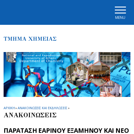
Skip to main navigation
Skip to main content
Skip to page footer
MENU
ΤΜΗΜΑ ΧΗΜΕΙΑΣ
ΑΡΧΙΚΗ
»
ΑΝΑΚΟΙΝΩΣΕΙΣ ΚΑΙ ΕΚΔΗΛΩΣΕΙΣ
»
ΑΝΑΚΟΙΝΩΣΕΙΣ
ΠΑΡΑΤΑΣΗ ΕΑΡΙΝΟΥ ΕΞΑΜΗΝΟΥ ΚΑΙ ΝΕΟ