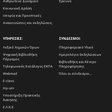
Ανθρώπινο Δυναμικό
Έρευνα
Κοινωνική Δράση
Ιστορία και Προοπτικές
Ανακοινώσεις και εκδηλώσεις
ΥΠΗΡΕΣΙΕΣ:
ΣΥΝΔΕΣΜΟΙ:
Λεξικό Χημικών Όρων
Πληροφοριακό Υλικό
Ψηφιακή Βιβλιοθήκη
Ημερολόγιο Εκδηλώσεων
Πέργαμος
Βιβλιοθήκη και Κέντρο
Τηλεφωνικός Κατάλογος ΕΚΠΑ
Πληροφόρησης
Webmail
Όλοι οι σύνδεσμοι...
E-class
my-uni
Υποστήριξη Πρακτικής
Άσκησης
Ε.Λ.Κ.Ε.