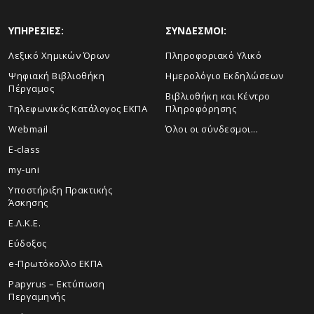
ΥΠΗΡΕΣΙΕΣ:
ΣΥΝΔΕΣΜΟΙ:
Λεξικό Χημικών Όρων
Πληροφοριακό Υλικό
Ψηφιακή Βιβλιοθήκη
Ημερολόγιο Εκδηλώσεων
Πέργαμος
Βιβλιοθήκη και Κέντρο
Τηλεφωνικός Κατάλογος ΕΚΠΑ
Πληροφόρησης
Webmail
Όλοι οι σύνδεσμοι...
E-class
my-uni
Υποστήριξη Πρακτικής
Άσκησης
Ε.Λ.Κ.Ε.
Εύδοξος
e-Πρωτόκολλο ΕΚΠΑ
Papyrus – Εκτύπωση
Περγαμηνής