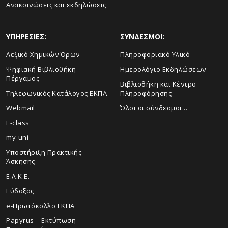
Ανακοινώσεις και εκδηλώσεις
ΥΠΗΡΕΣΙΕΣ:
ΣΥΝΔΕΣΜΟΙ:
Λεξικό Χημικών Όρων
Πληροφοριακό Υλικό
Ψηφιακή Βιβλιοθήκη
Ημερολόγιο Εκδηλώσεων
Πέργαμος
Βιβλιοθήκη και Κέντρο
Τηλεφωνικός Κατάλογος ΕΚΠΑ
Πληροφόρησης
Webmail
Όλοι οι σύνδεσμοι...
E-class
my-uni
Υποστήριξη Πρακτικής
Άσκησης
Ε.Λ.Κ.Ε.
Εύδοξος
e-Πρωτόκολλο ΕΚΠΑ
Papyrus – Εκτύπωση