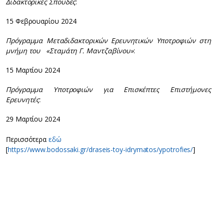
Διδακτορικές Σπουδές
:
15 Φεβρουαρίου 2024
Πρόγραμμα Μεταδιδακτορικών Ερευνητικών Υποτροφιών στη
μνήμη του «Σταμάτη Γ. Μαντζαβίνου»
:
15 Μαρτίου 2024
Πρόγραμμα Υποτροφιών για Επισκέπτες Επιστήμονες
Ερευνητές
:
29 Μαρτίου 2024
Περισσότερα
εδώ
[
https://www.bodossaki.gr/draseis-toy-idrymatos/ypotrofies/
]