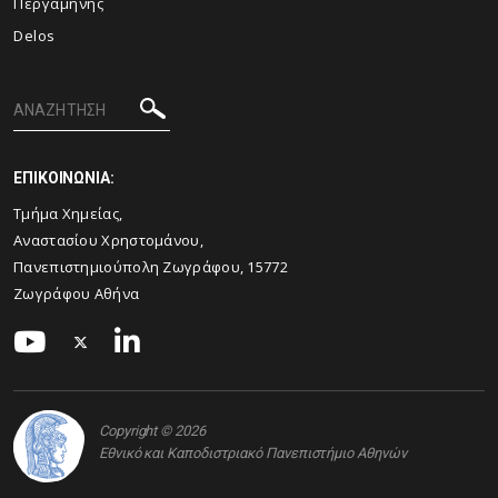
Περγαμηνής
Delos
ΕΠΙΚΟΙΝΩΝΙΑ:
Τμήμα Χημείας,
Αναστασίου Χρηστομάνου,
Πανεπιστημιούπολη Ζωγράφου, 15772
Ζωγράφου Αθήνα
Copyright © 2026
Εθνικό και Καποδιστριακό Πανεπιστήμιο Αθηνών