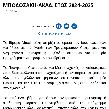
ΜΠΟΔΟΣΑΚΗ-ΑΚΑΔ. ΕΤΟΣ 2024-2025
31/01/2024
ΜΟΙΡΑΣΤEIΤΕ ΤΟ:
ΕΠΙΣΤΡΟΦΗ ΣΤΗ ΛΙΣΤΑ
Το Ίδρυμα Μποδοσάκη στηρίζει το όραμα των ίσων ευκαιριών
για όλους με την έναρξη των Προγραμμάτων Υποτροφιών για
52η χρονιά! Ξεκίνησε η περίοδος αιτήσεων για τα τρία
Προγράμματα Υποτροφιών του Ιδρύματος.
Το Πρόγραμμα Υποτροφιών για Μεταπτυχιακές και Διδακτορικές
Σπουδέςαπευθύνεται σε πτυχιούχους ή τελειόφοιτους φοιτητές
όλων των Σχολών και Τμημάτων του Πανεπιστημιακού Τομέα
των Α.Ε.Ι. και καλύπτει υποτροφίες για σπουδές στην Ελλάδα και
στο εξωτερικό.
Το επόμενο βήμα για όσους ονειρεύονται ερευνητική ή
ακαδημαϊκή καριέρα υποστηρίζεται από το Πρόγραμμα
Μεταδιδακτορικών Ερευνητικών Υποτροφιών στη μνήμη του