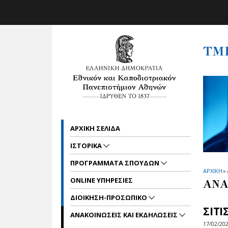
Skip to main navigation
Skip to main content
Skip to page footer
ΤΜ
ΑΡΧΙΚΗ ΣΕΛΙΔΑ
ΙΣΤΟΡΙΚΑ
ΠΡΟΓΡΑΜΜΑΤΑ ΣΠΟΥΔΩΝ
ΑΡΧΙΚΗ
»
ONLINE ΥΠΗΡΕΣΙΕΣ
ΑΝΑ
ΔΙΟΙΚΗΣΗ-ΠΡΟΣΩΠΙΚΟ
ΣΙΤΙ
ΑΝΑΚΟΙΝΩΣΕΙΣ ΚΑΙ ΕΚΔΗΛΩΣΕΙΣ
17/02/20