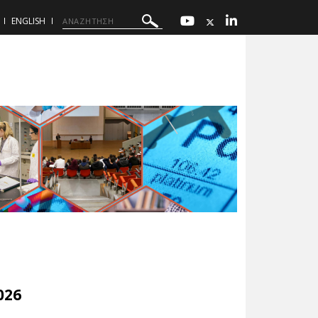
ENGLISH
026