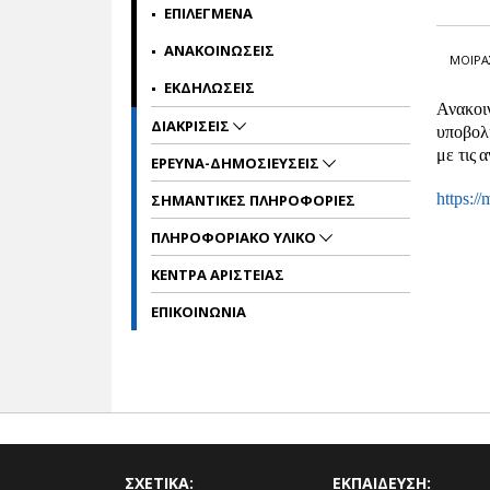
ΕΠΙΛΕΓΜΕΝΑ
ΑΝΑΚΟΙΝΩΣΕΙΣ
ΜΟΙΡΑ
ΕΚΔΗΛΩΣΕΙΣ
Ανακοι
ΔΙΑΚΡΙΣΕΙΣ
υποβολή
με τις 
ΕΡΕΥΝΑ-ΔΗΜΟΣΙΕΥΣΕΙΣ
https:/
ΣΗΜΑΝΤΙΚΕΣ ΠΛΗΡΟΦΟΡΙΕΣ
ΠΛΗΡΟΦΟΡΙΑΚΟ ΥΛΙΚΟ
ΚΕΝΤΡΑ ΑΡΙΣΤΕΙΑΣ
ΕΠΙΚΟΙΝΩΝΙΑ
ΣΧΕΤΙΚΑ:
ΕΚΠΑΙΔΕΥΣΗ: