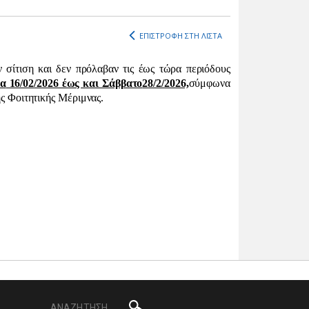
ΕΠΙΣΤΡΟΦΗ ΣΤΗ ΛΙΣΤΑ
 σίτιση και δεν πρόλαβαν τις έως τώρα περιόδους
ρα
16/02
/2026 έως και Σάββατο
28/2/2026,
σύμφωνα
ης Φοιτητικής Μέριμνας.