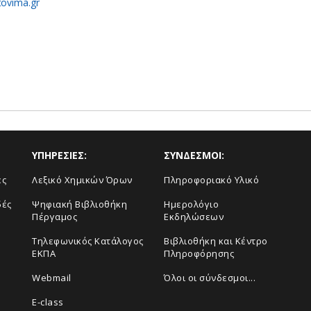
tovima.gr
ΥΠΗΡΕΣΙΕΣ:
ΣΥΝΔΕΣΜΟΙ:
ές
Λεξικό Χημικών Όρων
Πληροφοριακό Υλικό
δές
Ψηφιακή Βιβλιοθήκη
Ημερολόγιο
Πέργαμος
Εκδηλώσεων
Τηλεφωνικός Κατάλογος
Βιβλιοθήκη και Κέντρο
ΕΚΠΑ
Πληροφόρησης
Webmail
Όλοι οι σύνδεσμοι...
E-class