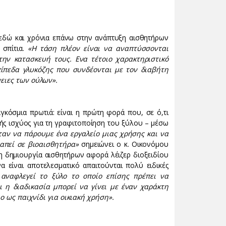
 εδώ και χρόνια επάνω στην ανάπτυξη αισθητήρων
 σπίτια.
«Η τάση πλέον είναι να αναπτύσσονται
την κατασκευή τους. Ενα τέτοιο χαρακτηριστικό
πίπεδα γλυκόζης που συνδέονται με τον διαβήτη
νειες των ούλων».
κόσμια πρωτιά: είναι η πρώτη φορά που, σε ό,τι
λής ισχύος για τη γραφιτοποίηση του ξύλου – μέσω
ταν να πάρουμε ένα εργαλείο μιας χρήσης και να
απεί σε βιοαισθητήρα»
σημειώνει ο κ. Οικονόμου
τη δημιουργία αισθητήρων αφορά λέιζερ διοξειδίου
 είναι αποτελεσματικό απαιτούνται πολύ ειδικές
αναφλεγεί το ξύλο το οποίο επίσης πρέπει να
ι η διαδικασία μπορεί να γίνει με έναν χαράκτη
ιο ως παιχνίδι για οικιακή χρήση».