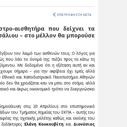
ΕΠΙΣΤΡΟΦΗ ΣΤΗ ΛΙΣΤΑ
στρο-αισθητήρα που δείχνει τα
σάλιου – στο μέλλον θα μπορούσε
έγξουν τον λαιμό των ασθενών τους. Ο λόγος για
ς που λέει το όνομά της: πιέζει προς τα κάτω τη
ζόμενου. Με δεδομένο ότι η εξέταση αυτή αν και
χουμε σήμερα – για την ακρίβεια όχι εμείς αλλά
ο Εθνικό και Καποδιστριακό Πανεπιστήμιο Αθηνών
ο δεν θα χρειάζεται καν να μπει στο στόμα, αλλά
ατικό και άκρως οικονομικό τρόπο να διαγιγνώσκει
ημοσίευση στις 20 Απριλίου) στo επιστημονικό
ομάδων του Τμήματος Χημείας του ΕΚΠΑ – αυτής του
αφέας της σχετικής μελέτης καθώς και εκείνης του
ι διδάκτορες
Ελένη Κουκουβίτη
και
Διονύσιος