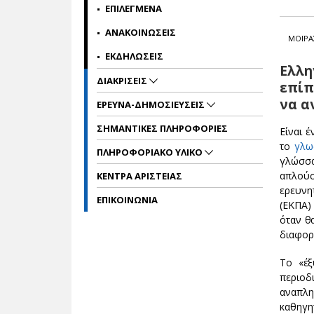
ΕΠΙΛΕΓΜΕΝΑ
ΑΝΑΚΟΙΝΩΣΕΙΣ
ΜΟΙΡΑ
ΕΚΔΗΛΩΣΕΙΣ
Ελλη
ΔΙΑΚΡΙΣΕΙΣ
επίπ
να α
ΕΡΕΥΝΑ-ΔΗΜΟΣΙΕΥΣΕΙΣ
ΣΗΜΑΝΤΙΚΕΣ ΠΛΗΡΟΦΟΡΙΕΣ
Eίναι 
το
γλω
ΠΛΗΡΟΦΟΡΙΑΚΟ ΥΛΙΚΟ
γλώσσα
απλούσ
ΚΕΝΤΡΑ ΑΡΙΣΤΕΙΑΣ
ερευνη
ΕΠΙΚΟΙΝΩΝΙΑ
(ΕΚΠΑ)
όταν θ
διαφορ
Το «έξ
περιοδ
αναπλη
καθηγ