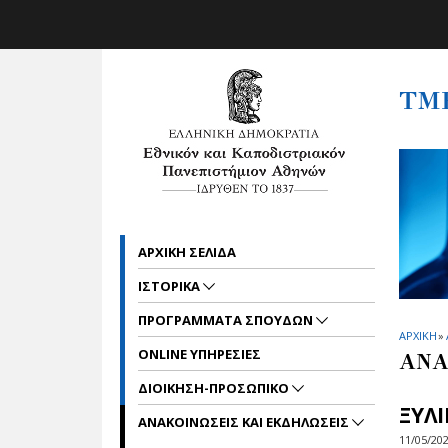
Skip to main navigation
Skip to main content
Skip to page footer
ΤΜ
ΑΡΧΙΚΗ ΣΕΛΙΔΑ
ΙΣΤΟΡΙΚΑ
ΠΡΟΓΡΑΜΜΑΤΑ ΣΠΟΥΔΩΝ
ΑΡΧΙΚΗ
»
ONLINE ΥΠΗΡΕΣΙΕΣ
ΑΝΑ
ΔΙΟΙΚΗΣΗ-ΠΡΟΣΩΠΙΚΟ
ΞΥΛ
ΑΝΑΚΟΙΝΩΣΕΙΣ ΚΑΙ ΕΚΔΗΛΩΣΕΙΣ
11/05/20