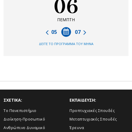
06
ΠΕΜΠΤΗ
05
07
ΔΕΙΤΕ ΤΟ ΠΡΟΓΡΑΜΜΑ ΤΟΥ ΜΗΝΑ
ΣΧΕΤΙΚΑ:
ΕΚΠΑΙΔΕΥΣΗ:
Το Πανεπιστήμιο
Προπτυχιακές Σπουδές
Διοίκηση-Προσωπικό
Μεταπτυχιακές Σπουδές
Ανθρώπινο Δυναμικό
Έρευνα