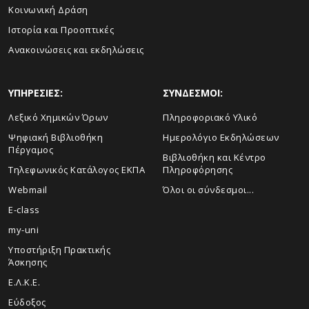
Κοινωνική Δράση
Ιστορία και Προοπτικές
Ανακοινώσεις και εκδηλώσεις
ΥΠΗΡΕΣΙΕΣ:
ΣΥΝΔΕΣΜΟΙ:
Λεξικό Χημικών Όρων
Πληροφοριακό Υλικό
Ψηφιακή Βιβλιοθήκη
Ημερολόγιο Εκδηλώσεων
Πέργαμος
Βιβλιοθήκη και Κέντρο
Τηλεφωνικός Κατάλογος ΕΚΠΑ
Πληροφόρησης
Webmail
Όλοι οι σύνδεσμοι...
E-class
my-uni
Υποστήριξη Πρακτικής
Άσκησης
Ε.Λ.Κ.Ε.
Εύδοξος