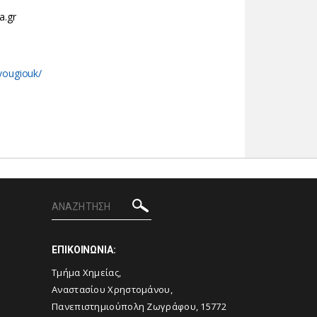
a.gr
~vougiouk/
ΕΠΙΚΟΙΝΩΝΙΑ:
Τμήμα Χημείας,
Αναστασίου Χρηστομάνου,
Πανεπιστημιούπολη Ζωγράφου, 15772