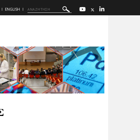
ENGLISH
Σ