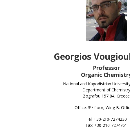
Georgios Vougiou
Professor
Organic Chemistr
National and Kapodistrian Universit
Department of Chemistr
Zografou 157 84, Greece
rd
Office: 3
floor, Wing B, Offi
Tel: +30-210-7274230
Fax: +30-210-7274761