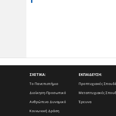
ΣΧΕΤΙΚΑ:
ΕΚΠΑΙΔΕΥΣΗ:
Το Πανεπιστήμιο
Προπτυχιακές Σπουδ
Διοίκηση-Προσωπικό
Μεταπτυχιακές Σπου
Ανθρώπινο Δυναμικό
Έρευνα
Κοινωνική Δράση