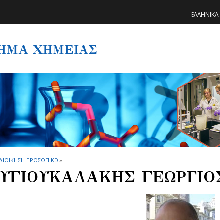
ΕΛΛΗΝΙΚΑ
ΗΜΑ ΧΗΜΕΙΑΣ
ΔΙΟΙΚΗΣΗ-ΠΡΟΣΩΠΙΚΟ
»
ΥΓΙΟΥΚΑΛΑΚΗΣ ΓΕΩΡΓΙΟ