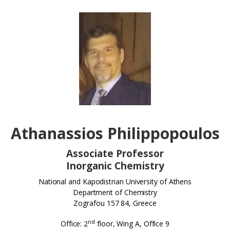
Athanassios Philippopoulos
Associate Professor
Inorganic Chemistry
National and Kapodistrian University of Athens
Department of Chemistry
Zografou 157 84, Greece
nd
Office: 2
floor, Wing A, Office 9