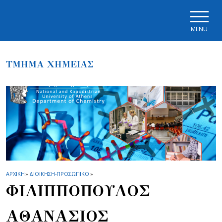
Skip to main navigation
Skip to main content
Skip to page footer
MENU
ΤΜΗΜΑ ΧΗΜΕΙΑΣ
ΑΡΧΙΚΗ
»
ΔΙΟΙΚΗΣΗ-ΠΡΟΣΩΠΙΚΟ
»
ΦΙΛΙΠΠΟΠΟΥΛΟΣ
ΑΘΑΝΑΣΙΟΣ