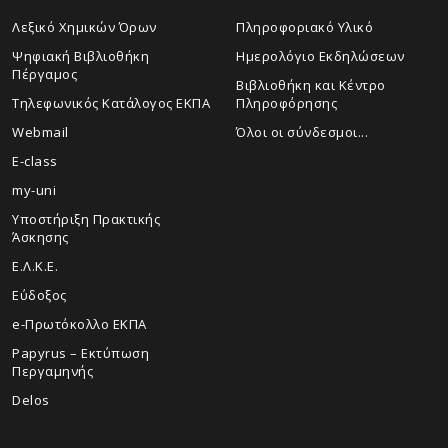
Λεξικό Χημικών Όρων
Πληροφοριακό Υλικό
Ψηφιακή Βιβλιοθήκη
Ημερολόγιο Εκδηλώσεων
Πέργαμος
Βιβλιοθήκη και Κέντρο
Τηλεφωνικός Κατάλογος ΕΚΠΑ
Πληροφόρησης
Webmail
Όλοι οι σύνδεσμοι...
E-class
my-uni
Υποστήριξη Πρακτικής
Άσκησης
Ε.Λ.Κ.Ε.
Εύδοξος
e-Πρωτόκολλο ΕΚΠΑ
Papyrus – Εκτύπωση
Περγαμηνής
Delos