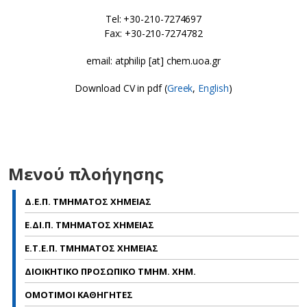
Tel: +30-210-7274697
Fax: +30-210-7274782
email: atphilip [at] chem.uoa.gr
Download CV in pdf (
Greek
,
English
)
Μενού πλοήγησης
Δ.Ε.Π. ΤΜΗΜΑΤΟΣ ΧΗΜΕΙΑΣ
Ε.ΔΙ.Π. ΤΜΗΜΑΤΟΣ ΧΗΜΕΙΑΣ
Ε.Τ.Ε.Π. ΤΜΗΜΑΤΟΣ ΧΗΜΕΙΑΣ
ΔΙΟΙΚΗΤΙΚΟ ΠΡΟΣΩΠΙΚΟ ΤΜΗΜ. ΧΗΜ.
ΟΜΟΤΙΜΟΙ ΚΑΘΗΓΗΤΕΣ