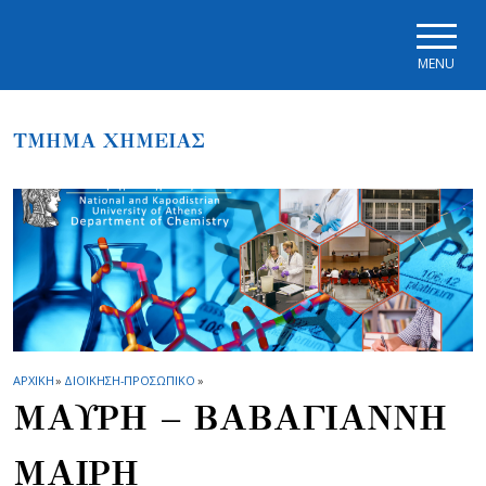
Skip to main navigation
Skip to main content
Skip to page footer
MENU
ΤΜΗΜΑ ΧΗΜΕΙΑΣ
ΑΡΧΙΚΗ
»
ΔΙΟΙΚΗΣΗ-ΠΡΟΣΩΠΙΚΟ
»
ΜΑΥΡΗ – ΒΑΒΑΓΙΑΝΝΗ
ΜΑΙΡΗ