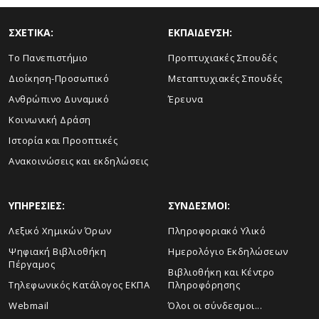
ΣΧΕΤΙΚΑ:
ΕΚΠΑΙΔΕΥΣΗ:
Το Πανεπιστήμιο
Προπτυχιακές Σπουδές
Διοίκηση-Προσωπικό
Μεταπτυχιακές Σπουδές
Ανθρώπινο Δυναμικό
Έρευνα
Κοινωνική Δράση
Ιστορία και Προοπτικές
Ανακοινώσεις και εκδηλώσεις
ΥΠΗΡΕΣΙΕΣ:
ΣΥΝΔΕΣΜΟΙ:
Λεξικό Χημικών Όρων
Πληροφοριακό Υλικό
Ψηφιακή Βιβλιοθήκη
Ημερολόγιο Εκδηλώσεων
Πέργαμος
Βιβλιοθήκη και Κέντρο
Τηλεφωνικός Κατάλογος ΕΚΠΑ
Πληροφόρησης
Webmail
Όλοι οι σύνδεσμοι...