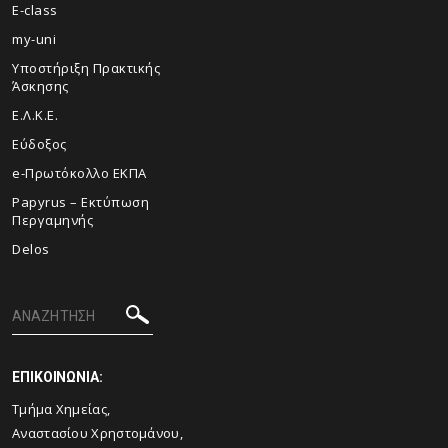
E-class
my-uni
Υποστήριξη Πρακτικής
Άσκησης
Ε.Λ.Κ.Ε.
Εύδοξος
e-Πρωτόκολλο ΕΚΠΑ
Papyrus – Εκτύπωση
Περγαμηνής
Delos
ΕΠΙΚΟΙΝΩΝΙΑ:
Τμήμα Χημείας,
Αναστασίου Χρηστομάνου,