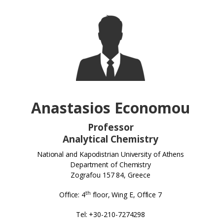
Anastasios Economou
Professor
Analytical Chemistry
National and Kapodistrian University of Athens
Department of Chemistry
Zografou 157 84, Greece
th
Office: 4
floor, Wing E, Office 7
Tel: +30-210-7274298