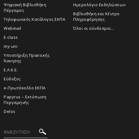
Ψηφιακή Βιβλιοθήκη
Ημερολόγιο Εκδηλώσεων
Πέργαμος
Βιβλιοθήκη και Κέντρο
Τηλεφωνικός Κατάλογος ΕΚΠΑ
Πληροφόρησης
Webmail
Όλοι οι σύνδεσμοι...
E-class
my-uni
Υποστήριξη Πρακτικής
Άσκησης
Ε.Λ.Κ.Ε.
Εύδοξος
e-Πρωτόκολλο ΕΚΠΑ
Papyrus – Εκτύπωση
Περγαμηνής
Delos