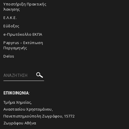
Υποστήριξη Πρακτικής
Άσκησης
Ε.Λ.Κ.Ε.
Εύδοξος
e-Πρωτόκολλο ΕΚΠΑ
Papyrus – Εκτύπωση
Περγαμηνής
Delos
ΕΠΙΚΟΙΝΩΝΙΑ:
Τμήμα Χημείας,
Αναστασίου Χρηστομάνου,
Πανεπιστημιούπολη Ζωγράφου, 15772
Ζωγράφου Αθήνα