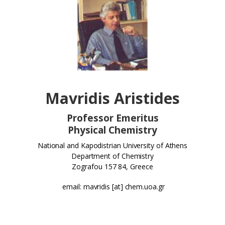
Mavridis Aristides
Professor Emeritus
Physical Chemistry
National and Kapodistrian University of Athens
Department of Chemistry
Zografou 157 84, Greece
email: mavridis [at] chem.uoa.gr