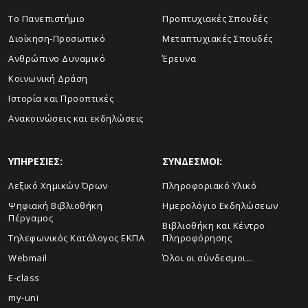
Το Πανεπιστήμιο
Προπτυχιακές Σπουδές
Διοίκηση-Προσωπικό
Μεταπτυχιακές Σπουδές
Ανθρώπινο Δυναμικό
Έρευνα
Κοινωνική Δράση
Ιστορία και Προοπτικές
Ανακοινώσεις και εκδηλώσεις
ΥΠΗΡΕΣΙΕΣ:
ΣΥΝΔΕΣΜΟΙ:
Λεξικό Χημικών Όρων
Πληροφοριακό Υλικό
Ψηφιακή Βιβλιοθήκη
Ημερολόγιο Εκδηλώσεων
Πέργαμος
Βιβλιοθήκη και Κέντρο
Τηλεφωνικός Κατάλογος ΕΚΠΑ
Πληροφόρησης
Webmail
Όλοι οι σύνδεσμοι...
E-class
my-uni