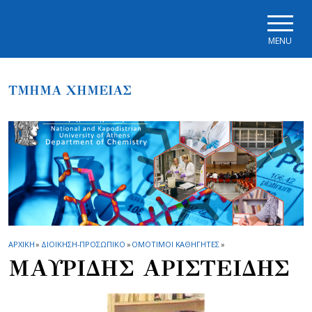
Skip to main navigation
Skip to main content
Skip to page footer
MENU
ΤΜΗΜΑ ΧΗΜΕΙΑΣ
ΑΡΧΙΚΗ
»
ΔΙΟΙΚΗΣΗ-ΠΡΟΣΩΠΙΚΟ
»
ΟΜΟΤΙΜΟΙ ΚΑΘΗΓΗΤΕΣ
»
ΜΑΥΡΙΔΗΣ ΑΡΙΣΤΕΙΔΗΣ