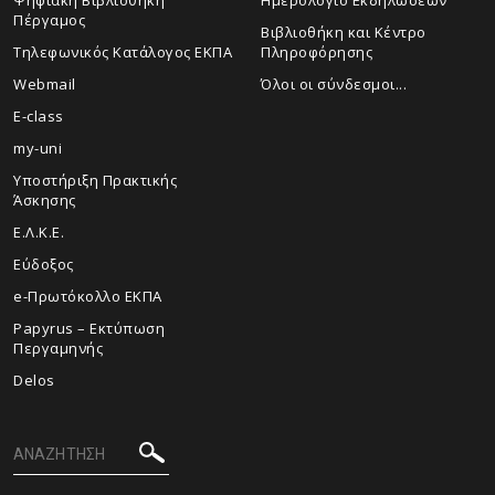
Ψηφιακή Βιβλιοθήκη
Ημερολόγιο Εκδηλώσεων
Πέργαμος
Βιβλιοθήκη και Κέντρο
Τηλεφωνικός Κατάλογος ΕΚΠΑ
Πληροφόρησης
Webmail
Όλοι οι σύνδεσμοι...
E-class
my-uni
Υποστήριξη Πρακτικής
Άσκησης
Ε.Λ.Κ.Ε.
Εύδοξος
e-Πρωτόκολλο ΕΚΠΑ
Papyrus – Εκτύπωση
Περγαμηνής
Delos