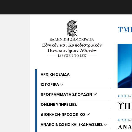
Skip to main navigation
Skip to main content
Skip to page footer
ΤΜ
ΑΡΧΙΚΗ ΣΕΛΙΔΑ
ΙΣΤΟΡΙΚΑ
ΠΡΟΓΡΑΜΜΑΤΑ ΣΠΟΥΔΩΝ
ΑΡΧΙΚΗ
»
ΥΠ
ONLINE ΥΠΗΡΕΣΙΕΣ
ΔΙΟΙΚΗΣΗ-ΠΡΟΣΩΠΙΚΟ
ΑΡΧΙΚΗ
»
ΑΝΑΚΟΙΝΩΣΕΙΣ ΚΑΙ ΕΚΔΗΛΩΣΕΙΣ
ΑΝΑ