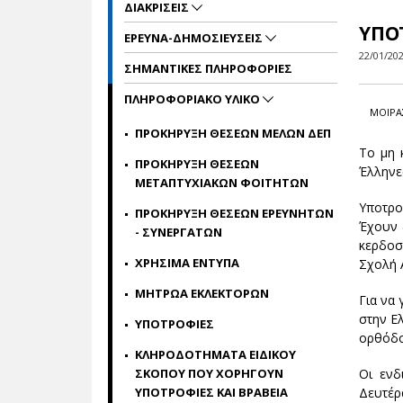
ΔΙΑΚΡΙΣΕΙΣ
ΥΠΟ
ΕΡΕΥΝΑ-ΔΗΜΟΣΙΕΥΣΕΙΣ
22/01/20
ΣΗΜΑΝΤΙΚΕΣ ΠΛΗΡΟΦΟΡΙΕΣ
ΠΛΗΡΟΦΟΡΙΑΚΟ ΥΛΙΚΟ
ΜΟΙΡΑ
ΠΡΟΚΗΡΥΞΗ ΘΕΣΕΩΝ ΜΕΛΩΝ ΔΕΠ
Το μη 
ΠΡΟΚΗΡΥΞΗ ΘΕΣΕΩΝ
Έλληνες
ΜΕΤΑΠΤΥΧΙΑΚΩΝ ΦΟΙΤΗΤΩΝ
Υποτροφ
ΠΡΟΚΗΡΥΞΗ ΘΕΣΕΩΝ ΕΡΕΥΝΗΤΩΝ
Έχουν 
- ΣΥΝΕΡΓΑΤΩΝ
κερδοσ
ΧΡΗΣΙΜΑ ΕΝΤΥΠΑ
Σχολή 
ΜΗΤΡΩΑ ΕΚΛΕΚΤΟΡΩΝ
Για να 
στην Ε
ΥΠΟΤΡΟΦΙΕΣ
ορθόδο
ΚΛΗΡΟΔΟΤΗΜΑΤΑ ΕΙΔΙΚΟΥ
Οι ενδ
ΣΚΟΠΟΥ ΠΟΥ ΧΟΡΗΓΟΥΝ
Δευτέρ
ΥΠΟΤΡΟΦΙΕΣ ΚΑΙ ΒΡΑΒΕΙΑ