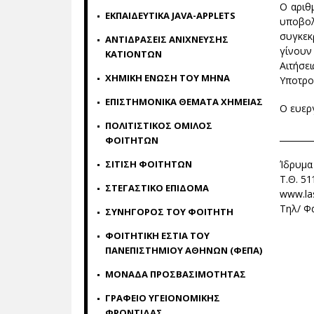
Ο αριθ
ΕΚΠΑΙΔΕΥΤΙΚΑ JAVA-APPLETS
υποβολ
συγκεκρ
ΑΝΤΙΔΡΑΣΕΙΣ ΑΝΙΧΝΕΥΣΗΣ
γίνουν 
ΚΑΤΙΟΝΤΩΝ
Αιτήσε
ΧΗΜΙΚΗ ΕΝΩΣΗ ΤΟΥ ΜΗΝΑ
Υποτρο
ΕΠΙΣΤΗΜΟΝΙΚΑ ΘΕΜΑΤΑ ΧΗΜΕΙΑΣ
Ο ευερ
ΠΟΛΙΤΙΣΤΙΚΟΣ ΟΜΙΛΟΣ
________
ΦΟΙΤΗΤΩΝ
Ίδρυμα
ΣΙΤΙΣΗ ΦΟΙΤΗΤΩΝ
Τ.Θ. 51
ΣΤΕΓΑΣΤΙΚΟ ΕΠΙΔΟΜΑ
www.las
Τηλ/ Φα
ΣΥΝΗΓΟΡΟΣ ΤΟΥ ΦΟΙΤΗΤΗ
ΦΟΙΤΗΤΙΚΗ ΕΣΤΙΑ ΤΟΥ
ΠΑΝΕΠΙΣΤΗΜΙΟΥ ΑΘΗΝΩΝ (ΦΕΠΑ)
ΜΟΝΑΔΑ ΠΡΟΣΒΑΣΙΜΟΤΗΤΑΣ
ΓΡΑΦΕΙΟ ΥΓΕΙΟΝΟΜΙΚΗΣ
ΦΡΟΝΤΙΔΑΣ