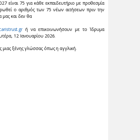
27 είναι 75 για κάθε εκπαιδευτήριο με προθεσμία
ρωθεί ο αριθμός των 75 νέων αιτήσεων πριν την
 μας και δεν θα
aristrust.gr
ή να επικοινωνήσουν με το Ίδρυμα
τέρα, 12 Ιανουαρίου 2026.
ς μιας ξένης γλώσσας όπως η αγγλική.