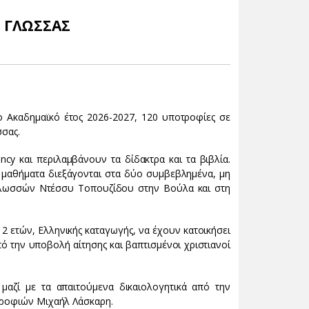
Σ ΓΛΩΣΣΑΣ
 Ακαδημαϊκό έτος 2026-2027, 120 υποτροφίες σε
σσας.
ncy και περιλαμβάνουν τα δίδακτρα και τα βιβλία.
α μαθήματα διεξάγονται στα δύο συμβεβλημένα, μη
Γλωσσών Ντέσσυ Τοπουζίδου στην Βούλα και στη
 12 ετών, Ελληνικής καταγωγής, να έχουν κατοικήσει
ό την υποβολή αίτησης και βαπτισμένοι χριστιανοί
 μαζί με τα απαιτούμενα δικαιολογητικά από την
τροφιών Μιχαήλ Λάσκαρη.