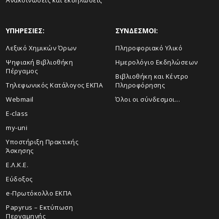
Ανακοινώσεις και εκδηλώσεις
ΥΠΗΡΕΣΙΕΣ:
ΣΥΝΔΕΣΜΟΙ:
Λεξικό Χημικών Όρων
Πληροφοριακό Υλικό
Ψηφιακή Βιβλιοθήκη
Ημερολόγιο Εκδηλώσεων
Πέργαμος
Βιβλιοθήκη και Κέντρο
Τηλεφωνικός Κατάλογος ΕΚΠΑ
Πληροφόρησης
Webmail
Όλοι οι σύνδεσμοι...
E-class
my-uni
Υποστήριξη Πρακτικής
Άσκησης
Ε.Λ.Κ.Ε.
Εύδοξος
e-Πρωτόκολλο ΕΚΠΑ
Papyrus – Εκτύπωση
Περγαμηνής