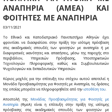
ΑΝΑΠΗΡΙΑ (ΑΜΕΑ) KAI
ΦΟΙΤΗΤΕΣ ΜΕ ΑΝΑΠΗΡΙΑ
03/11/2021
Το Εθνικό και Καποδιστριακό Πανεπιστήμιο Αθηνών έχει
φροντίσει να διασφαλίσει στην πράξη την ισότιμη πρόσβαση
στις ακαδημαϊκές σπουδές των φοιτητών με αναπηρία ή με
διαφορετικές ικανότητες και απαιτήσεις, μέσω της παροχής στο
περιβάλλον, Υπηρεσιών Πρόσβασης, Υποστηρικτικών
Τεχνολογιών Πληροφορικής καθώς και Συμβουλευτικών
Ψυχολογικών και Εκπαιδευτικών Υπηρεσιών.
Κύριος μοχλός για την επίτευξη του στόχου αυτού αποτελεί η
Μονάδα Προσβασιμότητας για Φοιτητές με Αναπηρία, τις δράσεις
της οποίας μπορείτε να πληροφορηθείτε από την
ιστοθέση του
.
Αποστολή της
Μονάδας Προσβασιμότητας για Φοιτητές με
Αναπηρία
(ΦμεΑ) είναι η επίτευξη στην πράξη της ισότιμης
πρόσβασης στις ακαδημαϊκές σπουδές των φοιτητών με