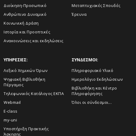
Διοίκηση-Προσωπικό
Μεταπτυχιακές Σπουδές
Ανθρώπινο Δυναμικό
Έρευνα
Κοινωνική Δράση
Ιστορία και Προοπτικές
Ανακοινώσεις και εκδηλώσεις
ΥΠΗΡΕΣΙΕΣ:
ΣΥΝΔΕΣΜΟΙ:
Λεξικό Χημικών Όρων
Πληροφοριακό Υλικό
Ψηφιακή Βιβλιοθήκη
Ημερολόγιο Εκδηλώσεων
Πέργαμος
Βιβλιοθήκη και Κέντρο
Τηλεφωνικός Κατάλογος ΕΚΠΑ
Πληροφόρησης
Webmail
Όλοι οι σύνδεσμοι...
E-class
my-uni
Υποστήριξη Πρακτικής
Άσκησης