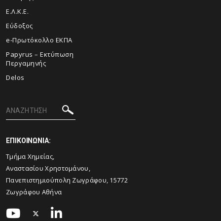
Ε.Λ.Κ.Ε.
Εύδοξος
e-Πρωτόκολλο ΕΚΠΑ
Papyrus – Εκτύπωση
Περγαμηνής
Delos
ΕΠΙΚΟΙΝΩΝΙΑ:
Τμήμα Χημείας,
Αναστασίου Χρηστομάνου,
Πανεπιστημιούπολη Ζωγράφου, 15772
Ζωγράφου Αθήνα