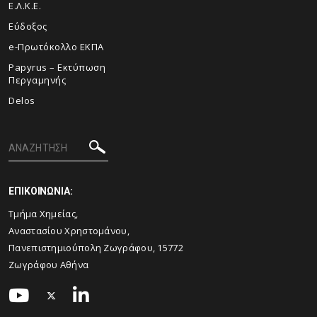
Ε.Λ.Κ.Ε.
Εύδοξος
e-Πρωτόκολλο ΕΚΠΑ
Papyrus – Εκτύπωση
Περγαμηνής
Delos
ΕΠΙΚΟΙΝΩΝΙΑ:
Τμήμα Χημείας,
Αναστασίου Χρηστομάνου,
Πανεπιστημιούπολη Ζωγράφου, 15772
Ζωγράφου Αθήνα