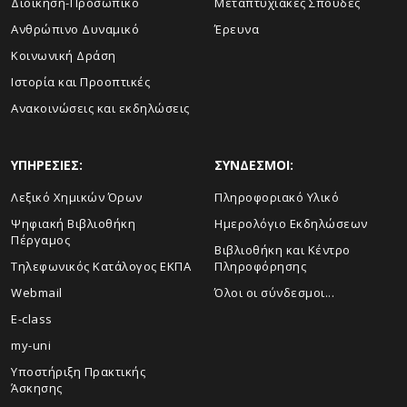
Διοίκηση-Προσωπικό
Μεταπτυχιακές Σπουδές
Ανθρώπινο Δυναμικό
Έρευνα
Κοινωνική Δράση
Ιστορία και Προοπτικές
Ανακοινώσεις και εκδηλώσεις
ΥΠΗΡΕΣΙΕΣ:
ΣΥΝΔΕΣΜΟΙ:
Λεξικό Χημικών Όρων
Πληροφοριακό Υλικό
Ψηφιακή Βιβλιοθήκη
Ημερολόγιο Εκδηλώσεων
Πέργαμος
Βιβλιοθήκη και Κέντρο
Τηλεφωνικός Κατάλογος ΕΚΠΑ
Πληροφόρησης
Webmail
Όλοι οι σύνδεσμοι...
E-class
my-uni
Υποστήριξη Πρακτικής
Άσκησης