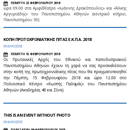
ΠΕΜΠΤΗ 22 ΦΕΒΡΟΥΑΡΙΟΥ 2018
ώρα 09.00 στα Αμφιθέατρα «Ιωάννης Δρακόπουλος» και «Άλκης
Αργυριάδης» του Πανεπιστημίου Αθηνών (κεντρικό κτήριο,
Πανεπιστημίου 30)
ΚΟΠΗ ΠΡΩΤΟΧΡΟΝΙΑΤΙΚΗΣ ΠΙΤΑΣ Ε.Κ.Π.Α. 2018
ΕΚΔΗΛΩΣΕΙΣ
ΠΕΜΠΤΗ 15 ΦΕΒΡΟΥΑΡΙΟΥ 2018
Οι Πρυτανικές Αρχές του Εθνικού και Καποδιστριακού
Πανεπιστημίου Αθηνών έχουν τη χαρά να σας προσκαλέσουν
στην κοπή της πρωτοχρονιάτικης πίτας που θα πραγματοποιηθεί
την Πέμπτη, 15 Φεβρουαρίου 2018 και ώρα 12.00 στο
Πολιτιστικό Κέντρο «Κωστής Παλαμάς» του Πανεπιστημίου
Αθηνών (Ακαδημίας 48 και Σίνα).
THIS IS AN EVENT WITHOUT PHOTO
ΕΚΔΗΛΩΣΕΙΣ
ΠΑΡΑΣΚΕΥΗ 09 ΦΕΒΡΟΥΑΡΙΟΥ 2018