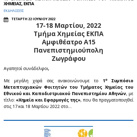
ΧΗΜΕΙΑΣ, ΕΚΠΑ
ΕΚΔΗΛΩΣΕΙΣ
ΤΕΤΑΡΤΗ 22 ΙΟΥΝΙΟΥ 2022
17-18 Μαρτίου, 2022
Τμήμα Χημείας ΕΚΠΑ
Αμφιθέατρο Α15
Πανεπιστημιούπολη
Ζωγράφου
Αγαπητοί συνάδελφοι,
ο
Με μεγάλη χαρά σας ανακοινώνουμε το
1
Συμπόσιο
Μεταπτυχιακών Φοιτητών του Τμήματος Χημείας του
Εθνικού και Καποδιστριακού Πανεπιστημίου Αθηνών
, με
τίτλο:
«Χημεία και Εφαρμογές της»
, που θα πραγματοποιηθεί
στις 17 και 18 Μαρτίου 2022 στο…