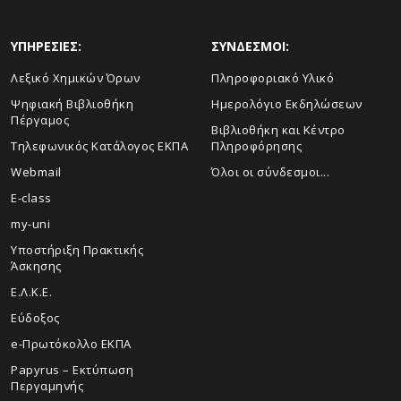
ΥΠΗΡΕΣΙΕΣ:
ΣΥΝΔΕΣΜΟΙ:
Λεξικό Χημικών Όρων
Πληροφοριακό Υλικό
Ψηφιακή Βιβλιοθήκη
Ημερολόγιο Εκδηλώσεων
Πέργαμος
Βιβλιοθήκη και Κέντρο
Τηλεφωνικός Κατάλογος ΕΚΠΑ
Πληροφόρησης
Webmail
Όλοι οι σύνδεσμοι...
E-class
my-uni
Υποστήριξη Πρακτικής
Άσκησης
Ε.Λ.Κ.Ε.
Εύδοξος
e-Πρωτόκολλο ΕΚΠΑ
Papyrus – Εκτύπωση
Περγαμηνής