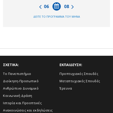
06
08
ΔΕΙΤΕ ΤΟ ΠΡΟΓΡΑΜΜΑ ΤΟΥ ΜΗΝΑ
ΣΧΕΤΙΚΑ:
ΕΚΠΑΙΔΕΥΣΗ:
Το Πανεπιστήμιο
Προπτυχιακές Σπουδές
Διοίκηση-Προσωπικό
Μεταπτυχιακές Σπουδές
Ανθρώπινο Δυναμικό
Έρευνα
Κοινωνική Δράση
Ιστορία και Προοπτικές
Ανακοινώσεις και εκδηλώσεις