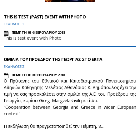
THIS IS TEST (PAST) EVENT WITH PHOTO
ΕΚΔΗΛΩΣΕΙΣ
ΠΕΜΠΤΗ 08 ΦΕΒΡΟΥΑΡΙΟΥ 2018
This is test event with Photo
ΟΜΙΛΙΑ ΤΟΥ ΠΡΟΕΔΡΟΥ ΤΗΣ ΓΕΩΡΓΙΑΣ ΣΤΟ ΕΚΠΑ
ΕΚΔΗΛΩΣΕΙΣ
ΠΕΜΠΤΗ 08 ΦΕΒΡΟΥΑΡΙΟΥ 2018
Ο Πρύτανης του Εθνικού και Καποδιστριακού Πανεπιστημίου
Αθηνών Καθηγητής Μελέτιος-Αθανάσιος Κ. Δημόπουλος έχει την
τιμή να σας προσκαλέσει στην ομιλία της Α.Ε. του Προέδρου της
Γεωργίας κυρίου Giorgi Margvelashvili με τίτλο:
“Cooperation between Georgia and Greece in wider European
context”
Η εκδήλωση θα πραγματοποιηθεί την Πέμπτη, 8…