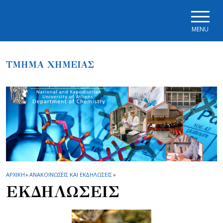
Skip to main navigation
Skip to main content
Skip to page footer
MENU
ΤΜΗΜΑ ΧΗΜΕΙΑΣ
ΑΡΧΙΚΗ
»
ΑΝΑΚΟΙΝΩΣΕΙΣ ΚΑΙ ΕΚΔΗΛΩΣΕΙΣ
»
ΕΚΔΗΛΩΣΕΙΣ